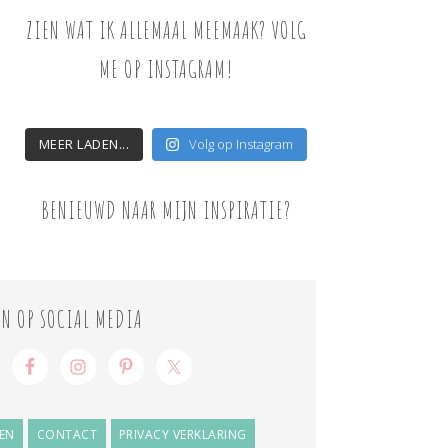
ZIEN WAT IK ALLEMAAL MEEMAAK? VOLG
ME OP INSTAGRAM!
MEER LADEN...
Volg op Instagram
BENIEUWD NAAR MIJN INSPIRATIE?
ON OP SOCIAL MEDIA
EN
CONTACT
PRIVACY VERKLARING