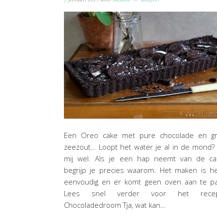
Een Oreo cake met pure chocolade en gr
zeezout… Loopt het water je al in de mond? 
mij wel. Als je een hap neemt van de ca
begrijp je precies waarom. Het maken is h
eenvoudig en er komt geen oven aan te pa
Lees snel verder voor het recep
Chocoladedroom Tja, wat kan…