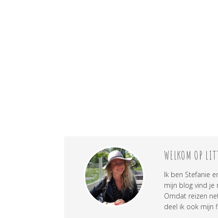
WELKOM OP LIT
Ik ben Stefanie e
mijn blog vind je
Omdat reizen net 
deel ik ook mijn f