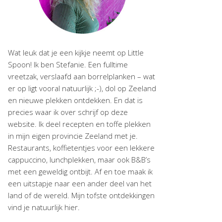
Wat leuk dat je een kijkje neemt op Little
Spoon! Ik ben Stefanie. Een fulltime
vreetzak, verslaafd aan borrelplanken – wat
er op ligt vooral natuurlijk ;-), dol op Zeeland
en nieuwe plekken ontdekken. En dat is
precies waar ik over schrijf op deze
website. Ik deel recepten en toffe plekken
in mijn eigen provincie Zeeland met je.
Restaurants, koffietentjes voor een lekkere
cappuccino, lunchplekken, maar ook B&B’s
met een geweldig ontbijt. Af en toe maak ik
een uitstapje naar een ander deel van het
land of de wereld. Mijn tofste ontdekkingen
vind je natuurlijk hier.