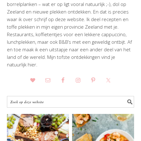
borrelplanken – wat er op ligt vooral natuurlijk ;-), dol op
Zeeland en nieuwe plekken ontdekken. En dat is precies
waar ik over schrijf op deze website. Ik deel recepten en
toffe plekken in mijn eigen provincie Zeeland met je.
Restaurants, koffietentjes voor een lekkere cappuccino,
lunchplekken, maar ook B&B’s met een geweldig ontbijt. Af
en toe maak ik een uitstapje naar een ander deel van het
land of de wereld. Mijn tofste ontdekkingen vind je
natuurlijk hier.