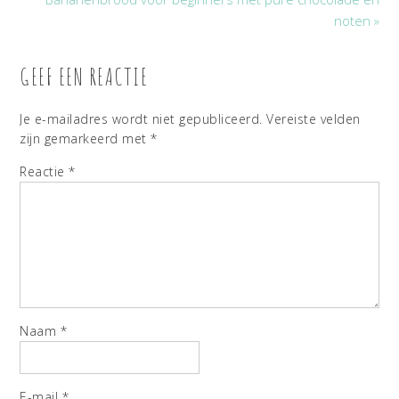
noten »
GEEF EEN REACTIE
Je e-mailadres wordt niet gepubliceerd.
Vereiste velden
zijn gemarkeerd met
*
Reactie
*
Naam
*
E-mail
*