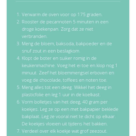
Verwarm de oven voor op 175 graden.
Rooster de pecannoten 5 minuten in een
droge koekenpan. Zorg dat ze niet
verbranden.
Meng de bloem, baksoda, bakpoeder en de
snuf zout in een beslagkom.
Klopt de boter en suiker romig in de
keukenmachine. Voeg het ei toe en klop nog 1
minuut. Zeef het bloemmengsel erboven en
voeg de chocolade, toffees en noten toe.
Meng alles tot een deeg. Wikkel het deeg in
plasticfolie en leg 1 uur in de koelkast.
Vorm bolletjes van het deeg, 40 gram per
koekjes. Leg ze op een met bakpapier beklede
bakplaat. Leg ze vooral niet te dicht op elkaar.
De koekjes vloeien uit tijdens het bakken.
Verdeel over elk koekje wat grof zeezout.