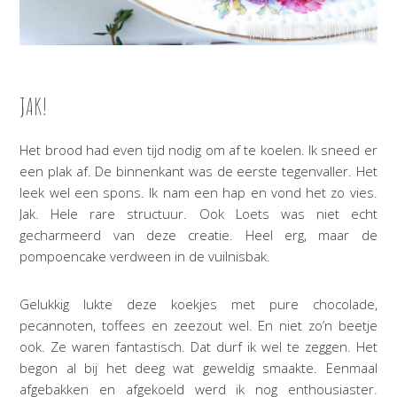
JAK!
Het brood had even tijd nodig om af te koelen. Ik sneed er
een plak af. De binnenkant was de eerste tegenvaller. Het
leek wel een spons. Ik nam een hap en vond het zo vies.
Jak. Hele rare structuur. Ook Loets was niet echt
gecharmeerd van deze creatie. Heel erg, maar de
pompoencake verdween in de vuilnisbak.
Gelukkig lukte deze koekjes met pure chocolade,
pecannoten, toffees en zeezout wel. En niet zo’n beetje
ook. Ze waren fantastisch. Dat durf ik wel te zeggen. Het
begon al bij het deeg wat geweldig smaakte. Eenmaal
afgebakken en afgekoeld werd ik nog enthousiaster.