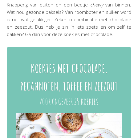
Knapperig van buiten en een beetje
chewy
van binnen.
Wat nou gezonde baksels? Van roomboter en suiker word
ik net wat gelukkiger. Zeker in combinatie met chocolade
en zeezout. Dus heb je zin in iets zoets en om zelf te
bakken? Ga dan voor deze koekjes met chocolade.
KOEKJES MET CHOCOLADE,
PECANNOTEN, TOFFEE EN ZEEZOUT
VOOR ONGEVEER 25 KOEKJES