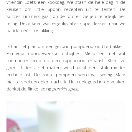
vriendin Loets een kookdag. We staan de hele dag in de
keuken om Little Spoon recepten uit te testen. De
succesnummers gaan op de foto en zie je uiteindelijk hier
terug. Deze keer was eigenlijk alles super lekker maar we
hadden één mislukking.
Ik had het plan om een gezond pompoenbrood te bakken.
Fijn voor doordeweekse ontbijtjes. Misschien met wat
roomboter erop en een cappuccino ernaast. Klinkt zo
goed. Tijdens het maken werd ik al een stuk minder
enthousiast. De zoete pompoen werd wat weeïg. Maar
niet te snel oordelen dacht ik. Het rook goed in de keuken
dankzij de flinke lading
pumkin spice
.