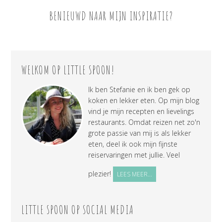
BENIEUWD NAAR MIJN INSPIRATIE?
WELKOM OP LITTLE SPOON!
Ik ben Stefanie en ik ben gek op
koken en lekker eten. Op mijn blog
vind je mijn recepten en lievelings
restaurants. Omdat reizen net zo'n
grote passie van mij is als lekker
eten, deel ik ook mijn fijnste
reiservaringen met jullie. Veel
plezier!
LEES MEER...
LITTLE SPOON OP SOCIAL MEDIA