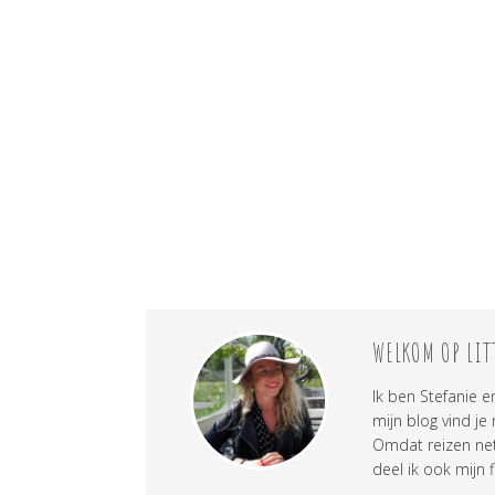
WELKOM OP LIT
Ik ben Stefanie e
mijn blog vind je
Omdat reizen net 
deel ik ook mijn f