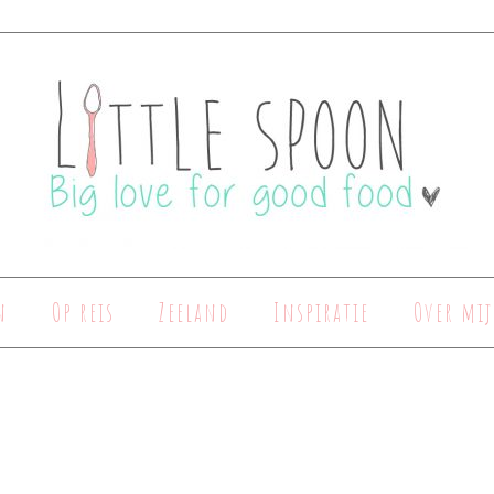
n
Op reis
Zeeland
Inspiratie
Over mij