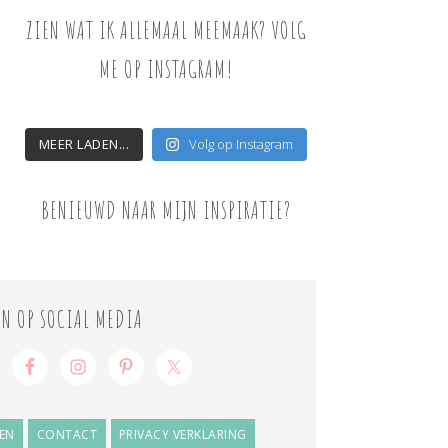
ZIEN WAT IK ALLEMAAL MEEMAAK? VOLG
ME OP INSTAGRAM!
MEER LADEN...
Volg op Instagram
BENIEUWD NAAR MIJN INSPIRATIE?
ON OP SOCIAL MEDIA
EN
CONTACT
PRIVACY VERKLARING