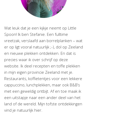
Wat leuk dat je een kijkje neemt op Little
Spoon! Ik ben Stefanie. Een fulltime
vreetzak, verslaafd aan borrelplanken – wat
er op ligt vooral natuurlijk ;-), dol op Zeeland
en nieuwe plekken ontdekken. En dat is
precies waar ik over schrijf op deze
website. Ik deel recepten en toffe plekken
in mijn eigen provincie Zeeland met je.
Restaurants, koffietentjes voor een lekkere
cappuccino, lunchplekken, maar ook B&B’s
met een geweldig ontbijt. Af en toe maak ik
een uitstapje naar een ander deel van het
land of de wereld. Mijn tofste ontdekkingen
vind je natuurlijk hier.