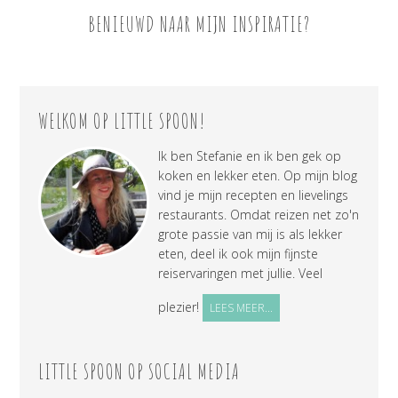
BENIEUWD NAAR MIJN INSPIRATIE?
WELKOM OP LITTLE SPOON!
Ik ben Stefanie en ik ben gek op
koken en lekker eten. Op mijn blog
vind je mijn recepten en lievelings
restaurants. Omdat reizen net zo'n
grote passie van mij is als lekker
eten, deel ik ook mijn fijnste
reiservaringen met jullie. Veel
plezier!
LEES MEER...
LITTLE SPOON OP SOCIAL MEDIA