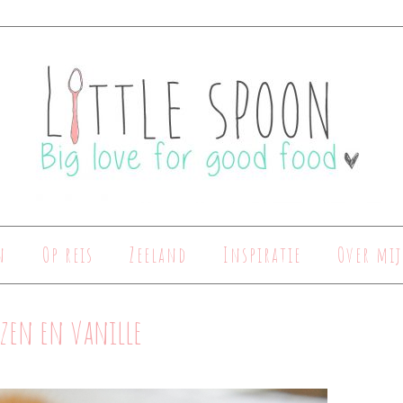
n
Op reis
Zeeland
Inspiratie
Over mij
zen en vanille