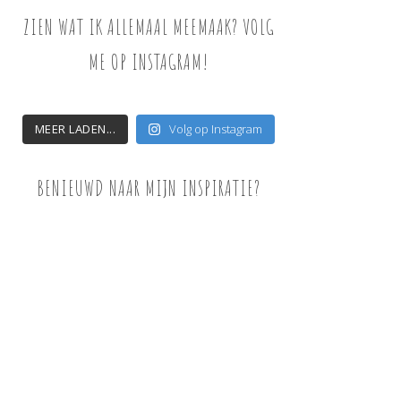
ZIEN WAT IK ALLEMAAL MEEMAAK? VOLG
ME OP INSTAGRAM!
MEER LADEN...
Volg op Instagram
BENIEUWD NAAR MIJN INSPIRATIE?