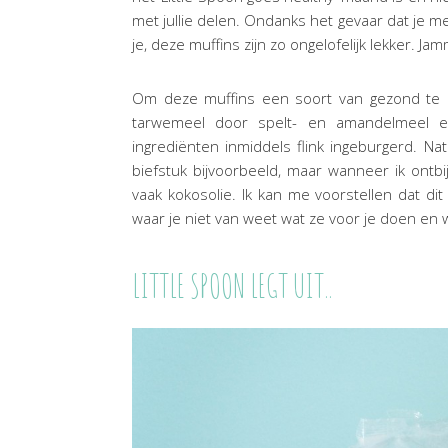
met jullie delen. Ondanks het gevaar dat je m
je, deze muffins zijn zo ongelofelijk lekker. Ja
Om deze muffins een soort van gezond te m
tarwemeel door spelt- en amandelmeel en
ingrediënten inmiddels flink ingeburgerd. Na
biefstuk bijvoorbeeld, maar wanneer ik ontbi
vaak kokosolie. Ik kan me voorstellen dat di
waar je niet van weet wat ze voor je doen en 
LITTLE SPOON LEGT UIT..