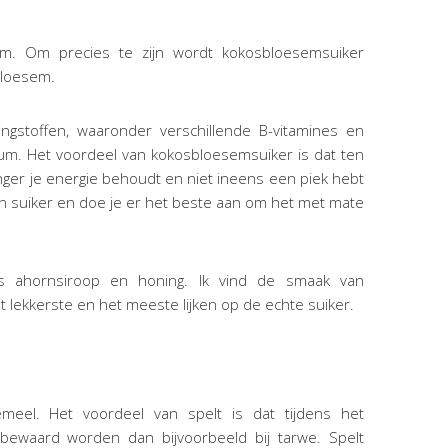
. Om precies te zijn wordt kokosbloesemsuiker
bloesem.
ngstoffen, waaronder verschillende B-vitamines en
lium. Het voordeel van kokosbloesemsuiker is dat ten
anger je energie behoudt en niet ineens een piek hebt
 een suiker en doe je er het beste aan om het met mate
als ahornsiroop en honing. Ik vind de smaak van
 lekkerste en het meeste lijken op de echte suiker.
wemeel. Het voordeel van spelt is dat tijdens het
bewaard worden dan bijvoorbeeld bij tarwe. Spelt