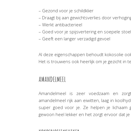
– Gezond voor je schildklier
– Draagt bij aan gewichtsverlies door verhogi
– Werkt antibacterieel
– Goed voor je spijsvertering en soepele stoe
– Geeft een langer verzadigd gevoel
Al deze eigenschappen behoudt kokosolie ook als
Het is trouwens ook heerlijk om je gezicht in 
AMANDELMEEL
Amandelmeel is zeer voedzaam en zorgt 
amandelmeel rijk aan eiwitten, laag in koolhyd
super goed voor je. Ze helpen je lichaam 
gewoon heel lekker en het zorgt ervoor dat je