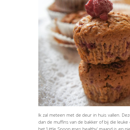
Ik zal meteen met de deur in huis vallen. De
dan de muffins van de bakker of bij die leuke 
het ‘Little Spoon goes healthy’ maand is en niet