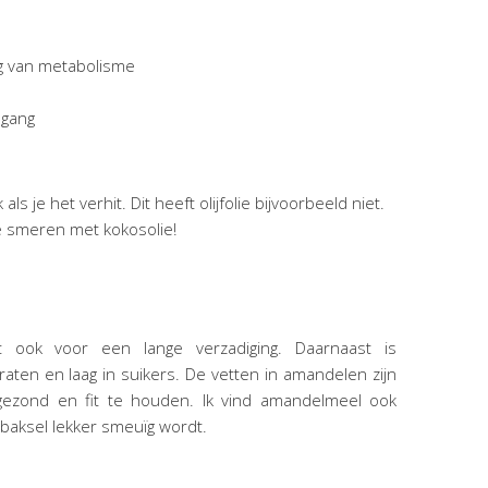
ng van metabolisme
lgang
 je het verhit. Dit heeft olijfolie bijvoorbeeld niet.
te smeren met kokosolie!
ook voor een lange verzadiging. Daarnaast is
raten en laag in suikers. De vetten in amandelen zijn
gezond en fit te houden. Ik vind amandelmeel ook
 baksel lekker smeuïg wordt.