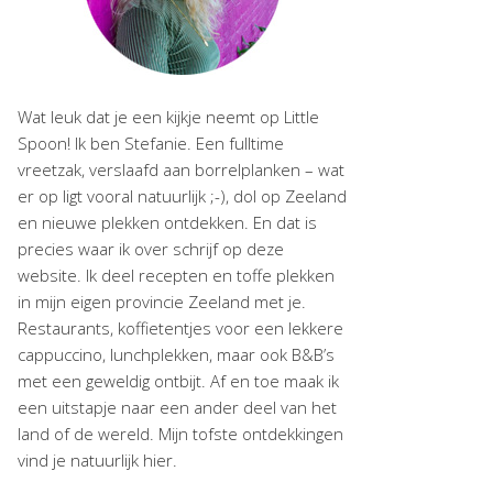
Wat leuk dat je een kijkje neemt op Little
Spoon! Ik ben Stefanie. Een fulltime
vreetzak, verslaafd aan borrelplanken – wat
er op ligt vooral natuurlijk ;-), dol op Zeeland
en nieuwe plekken ontdekken. En dat is
precies waar ik over schrijf op deze
website. Ik deel recepten en toffe plekken
in mijn eigen provincie Zeeland met je.
Restaurants, koffietentjes voor een lekkere
cappuccino, lunchplekken, maar ook B&B’s
met een geweldig ontbijt. Af en toe maak ik
een uitstapje naar een ander deel van het
land of de wereld. Mijn tofste ontdekkingen
vind je natuurlijk hier.