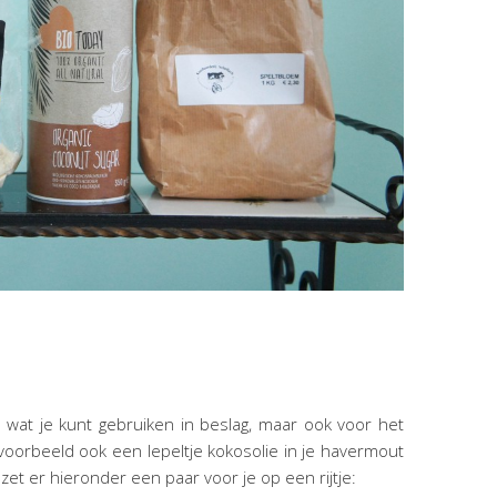
t wat je kunt gebruiken in beslag, maar ook voor het
ijvoorbeeld ook een lepeltje kokosolie in je havermout
et er hieronder een paar voor je op een rijtje: