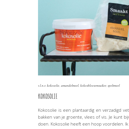
v.l.n.r. kokosolie, amandelmeel, kokosbloesemsuiker, speltmeel
KOKOSOLIE
Kokosolie is een plantaardig en verzadigd ve
bakken van je groente, vlees of vis. Je kunt b
doen. Kokosolie heeft een hoop voordelen. Ik z