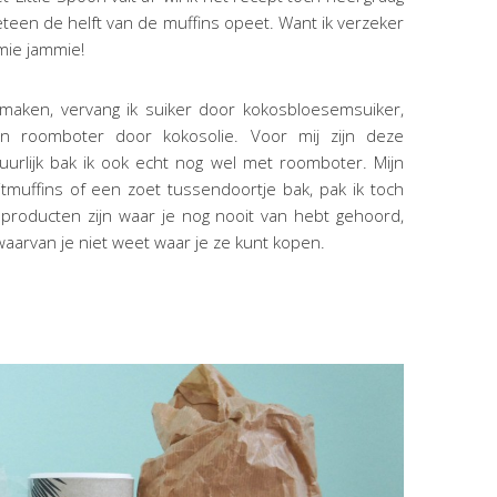
eteen de helft van de muffins opeet. Want ik verzeker
mmie jammie!
aken, vervang ik suiker door kokosbloesemsuiker,
 roomboter door kokosolie. Voor mij zijn deze
tuurlijk bak ik ook echt nog wel met roomboter. Mijn
jtmuffins of een zoet tussendoortje bak, pak ik toch
t producten zijn waar je nog nooit van hebt gehoord,
waarvan je niet weet waar je ze kunt kopen.