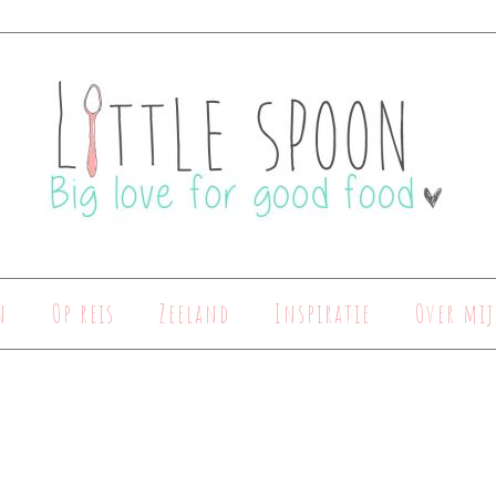
n
Op reis
Zeeland
Inspiratie
Over mij