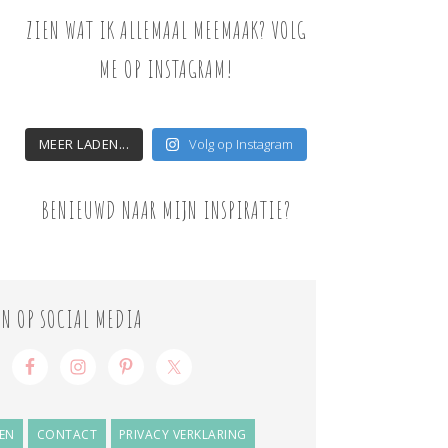
ZIEN WAT IK ALLEMAAL MEEMAAK? VOLG
ME OP INSTAGRAM!
MEER LADEN...
Volg op Instagram
BENIEUWD NAAR MIJN INSPIRATIE?
ON OP SOCIAL MEDIA
EN
CONTACT
PRIVACY VERKLARING