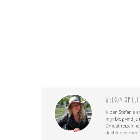
WELKOM OP LIT
Ik ben Stefanie e
mijn blog vind je
Omdat reizen net 
deel ik ook mijn f