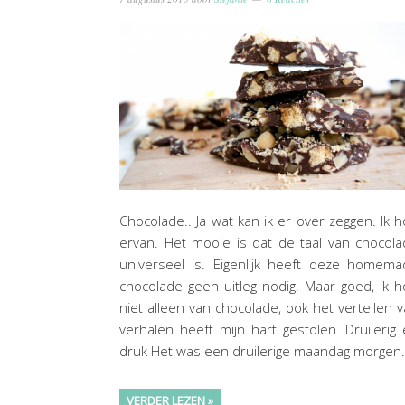
Chocolade.. Ja wat kan ik er over zeggen. Ik 
ervan. Het mooie is dat de taal van chocol
universeel is. Eigenlijk heeft deze homem
chocolade geen uitleg nodig. Maar goed, ik 
niet alleen van chocolade, ook het vertellen 
verhalen heeft mijn hart gestolen. Druilerig
druk Het was een druilerige maandag morgen
VERDER LEZEN »