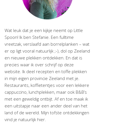
Wat leuk dat je een kijkje neemt op Little
Spoon! Ik ben Stefanie. Een fulltime
vreetzak, verslaafd aan borrelplanken – wat
er op ligt vooral natuurlijk ;-), dol op Zeeland
en nieuwe plekken ontdekken. En dat is
precies waar ik over schrijf op deze
website. Ik deel recepten en toffe plekken
in mijn eigen provincie Zeeland met je.
Restaurants, koffietentjes voor een lekkere
cappuccino, lunchplekken, maar ook B&B’s
met een geweldig ontbijt. Af en toe maak ik
een uitstapje naar een ander deel van het
land of de wereld. Mijn tofste ontdekkingen
vind je natuurlijk hier.