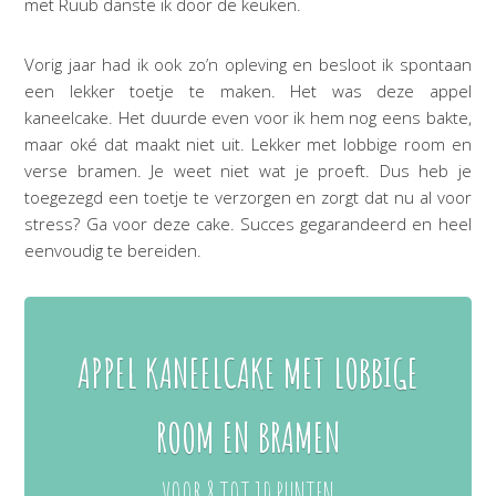
met Ruub danste ik door de keuken.
Vorig jaar had ik ook zo’n opleving en besloot ik spontaan
een lekker toetje te maken. Het was deze appel
kaneelcake. Het duurde even voor ik hem nog eens bakte,
maar oké dat maakt niet uit. Lekker met lobbige room en
verse bramen. Je weet niet wat je proeft. Dus heb je
toegezegd een toetje te verzorgen en zorgt dat nu al voor
stress? Ga voor deze cake. Succes gegarandeerd en heel
eenvoudig te bereiden.
APPEL KANEELCAKE MET LOBBIGE
ROOM EN BRAMEN
VOOR 8 TOT 10 PUNTEN