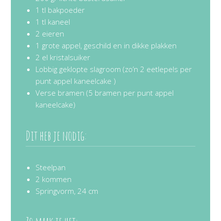
1 tl bakpoeder
1 tl kaneel
2 eieren
1 grote appel, geschild en in dikke plakken
2 el kristalsuiker
Lobbig geklopte slagroom (zo’n 2 eetlepels per
punt appel kaneelcake )
Verse bramen (5 bramen per punt appel
kaneelcake)
Dit heb je nodig:
Steelpan
2 kommen
Springvorm, 24 cm