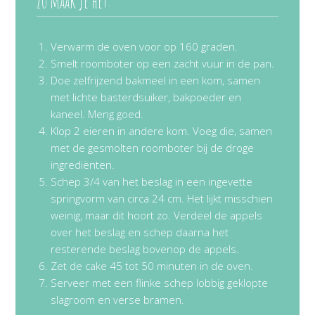
Zo maak je het:
Verwarm de oven voor op 160 graden.
Smelt roomboter op een zacht vuur in de pan.
Doe zelfrijzend bakmeel in een kom, samen
met lichte basterdsuiker, bakpoeder en
kaneel. Meng goed.
Klop 2 eieren in andere kom. Voeg die, samen
met de gesmolten roomboter bij de droge
ingrediënten.
Schep 3/4 van het beslag in een ingevette
springvorm van circa 24 cm. Het lijkt misschien
weinig, maar dit hoort zo. Verdeel de appels
over het beslag en schep daarna het
resterende beslag bovenop de appels.
Zet de cake 45 tot 50 minuten in de oven.
Serveer met een flinke schep lobbig geklopte
slagroom en verse bramen.