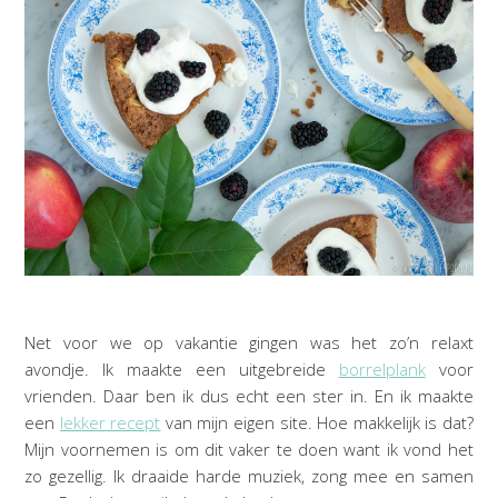
Net voor we op vakantie gingen was het zo’n relaxt
avondje. Ik maakte een uitgebreide
borrelplank
voor
vrienden. Daar ben ik dus echt een ster in. En ik maakte
een
lekker recept
van mijn eigen site. Hoe makkelijk is dat?
Mijn voornemen is om dit vaker te doen want ik vond het
zo gezellig. Ik draaide harde muziek, zong mee en samen