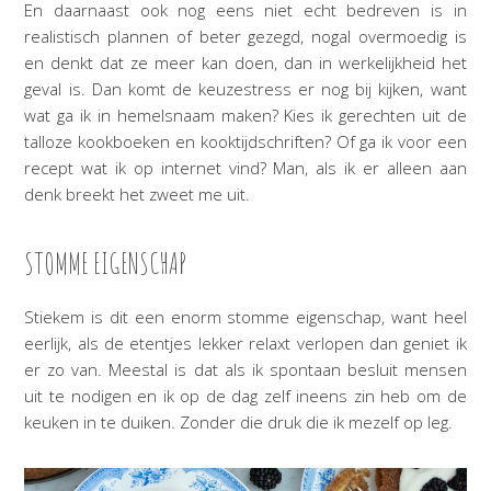
En daarnaast ook nog eens niet echt bedreven is in
realistisch plannen of beter gezegd, nogal overmoedig is
en denkt dat ze meer kan doen, dan in werkelijkheid het
geval is. Dan komt de keuzestress er nog bij kijken, want
wat ga ik in hemelsnaam maken? Kies ik gerechten uit de
talloze kookboeken en kooktijdschriften? Of ga ik voor een
recept wat ik op internet vind? Man, als ik er alleen aan
denk breekt het zweet me uit.
STOMME EIGENSCHAP
Stiekem is dit een enorm stomme eigenschap, want heel
eerlijk, als de etentjes lekker relaxt verlopen dan geniet ik
er zo van. Meestal is dat als ik spontaan besluit mensen
uit te nodigen en ik op de dag zelf ineens zin heb om de
keuken in te duiken. Zonder die druk die ik mezelf op leg.