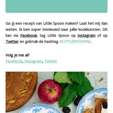
Ga jij een recept van Little Spoon maken? Laat het mij dan
weten. Ik ben super benieuwd naar jullie kookkunsten. Dit
kan via
Facebook
, tag Little Spoon op
Instagram
of op
Twitter
en gebruik de hashtag
#LITTLESPOONNL
.
Volg je me al?
Facebook
,
Instagram
,
Twitter