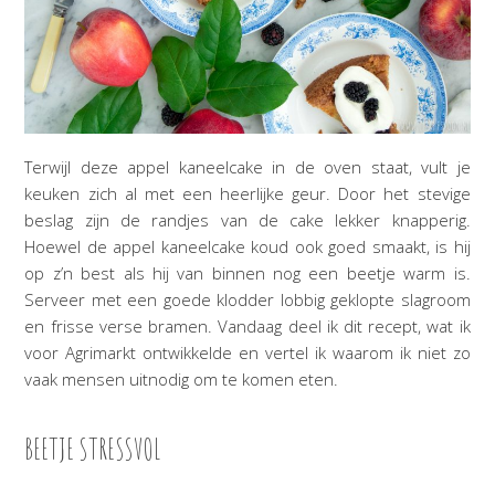
Terwijl deze appel kaneelcake in de oven staat, vult je
keuken zich al met een heerlijke geur. Door het stevige
beslag zijn de randjes van de cake lekker knapperig.
Hoewel de appel kaneelcake koud ook goed smaakt, is hij
op z’n best als hij van binnen nog een beetje warm is.
Serveer met een goede klodder lobbig geklopte slagroom
en frisse verse bramen. Vandaag deel ik dit recept, wat ik
voor Agrimarkt ontwikkelde en vertel ik waarom ik niet zo
vaak mensen uitnodig om te komen eten.
BEETJE STRESSVOL