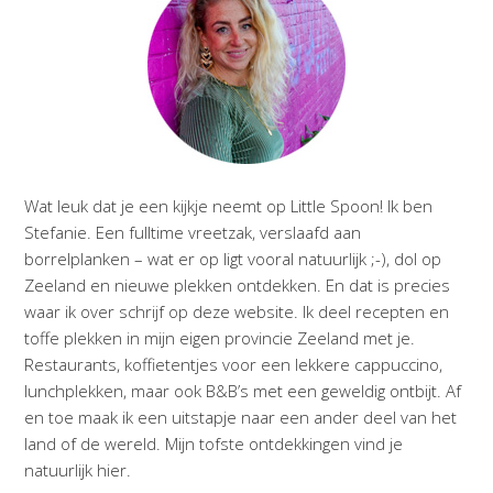
Wat leuk dat je een kijkje neemt op Little Spoon! Ik ben
Stefanie. Een fulltime vreetzak, verslaafd aan
borrelplanken – wat er op ligt vooral natuurlijk ;-), dol op
Zeeland en nieuwe plekken ontdekken. En dat is precies
waar ik over schrijf op deze website. Ik deel recepten en
toffe plekken in mijn eigen provincie Zeeland met je.
Restaurants, koffietentjes voor een lekkere cappuccino,
lunchplekken, maar ook B&B’s met een geweldig ontbijt. Af
en toe maak ik een uitstapje naar een ander deel van het
land of de wereld. Mijn tofste ontdekkingen vind je
natuurlijk hier.