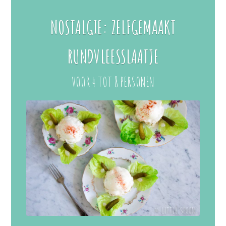
NOSTALGIE: ZELFGEMAAKT
RUNDVLEESSLAATJE
VOOR 4 TOT 8 PERSONEN