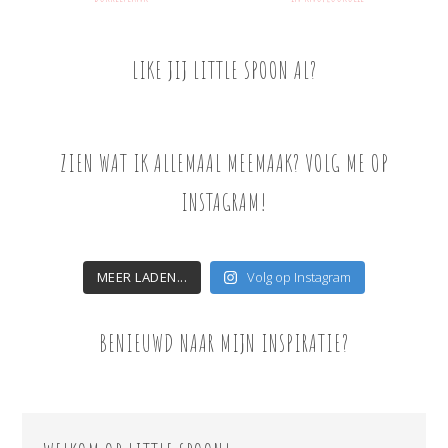
LIKE JIJ LITTLE SPOON AL?
ZIEN WAT IK ALLEMAAL MEEMAAK? VOLG ME OP
INSTAGRAM!
MEER LADEN...
Volg op Instagram
BENIEUWD NAAR MIJN INSPIRATIE?