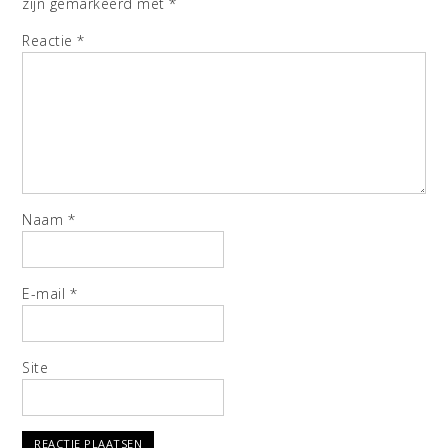
zijn gemarkeerd met
*
Reactie
*
Naam
*
E-mail
*
Site