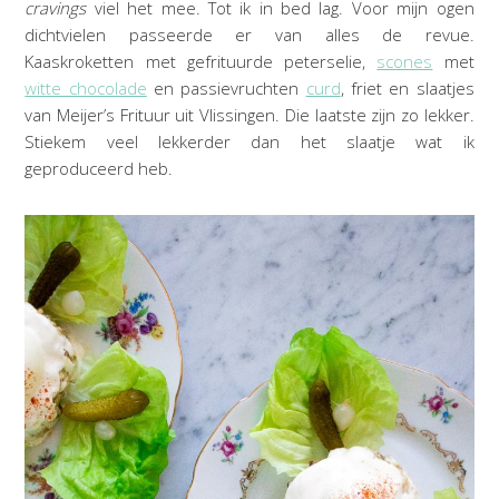
cravings
viel het mee. Tot ik in bed lag. Voor mijn ogen
dichtvielen passeerde er van alles de revue.
Kaaskroketten met gefrituurde peterselie,
scones
met
witte chocolade
en passievruchten
curd
, friet en slaatjes
van Meijer’s Frituur uit Vlissingen. Die laatste zijn zo lekker.
Stiekem veel lekkerder dan het slaatje wat ik
geproduceerd heb.