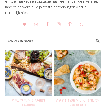
en toe maak ik een uitstapje naar een ander deel van het
land of de wereld. Mijn tofste ontdekkingen vind je
natuurlijk hier.
Zo maak je een indrukwekkende
Voor bij de borrel // Garnalen gebakken
borrelplank
in knoflookolie