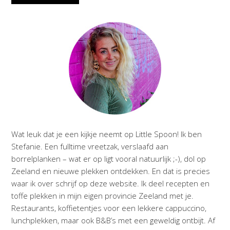
Wat leuk dat je een kijkje neemt op Little Spoon! Ik ben
Stefanie. Een fulltime vreetzak, verslaafd aan
borrelplanken – wat er op ligt vooral natuurlijk ;-), dol op
Zeeland en nieuwe plekken ontdekken. En dat is precies
waar ik over schrijf op deze website. Ik deel recepten en
toffe plekken in mijn eigen provincie Zeeland met je.
Restaurants, koffietentjes voor een lekkere cappuccino,
lunchplekken, maar ook B&B’s met een geweldig ontbijt. Af