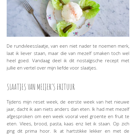
De rundvleesslaatje, van een niet nader te noemen merk,
laat ik liever staan, maar die van mezelf smaken toch wel
heel goed. Vandaag deel ik dit nostalgische recept met
jullie en vertel over mijn liefde voor slaatjes.
SLAATJES VAN MEIJER’S FRITUUR
Tijdens mijn reset week, de eerste week van het nieuwe
jaar, dacht ik aan niets anders dan eten. Ik had met mezelf
afgesproken om een week vooral veel groente en fruit te
eten. Vlees, brood, pasta, kaas enz liet ik staan. Op zich
ging dit prima hoor. Ik at hartstikke lekker en met de