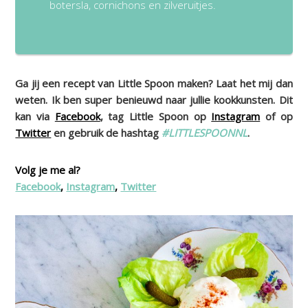
botersla, cornichons en zilveruitjes.
Ga jij een recept van Little Spoon maken? Laat het mij dan
weten. Ik ben super benieuwd naar jullie kookkunsten. Dit
kan via
Facebook
, tag Little Spoon op
Instagram
of op
Twitter
en gebruik de hashtag
#LITTLESPOONNL
.
Volg je me al?
Facebook
,
Instagram
,
Twitter