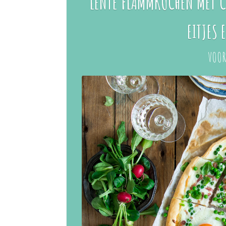
LENTE FLAMMKUCHEN MET CR
EITJES 
VOOR