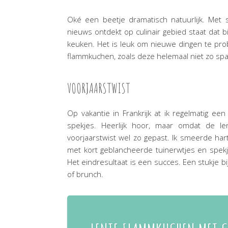
Oké een beetje dramatisch natuurlijk. Met 
nieuws ontdekt op culinair gebied staat dat b
keuken. Het is leuk om nieuwe dingen te pro
flammkuchen, zoals deze helemaal niet zo sp
VOORJAARSTWIST
Op vakantie in Frankrijk at ik regelmatig ee
spekjes. Heerlijk hoor, maar omdat de l
voorjaarstwist wel zo gepast. Ik smeerde ha
met kort geblancheerde tuinerwtjes en spekje
Het eindresultaat is een succes. Een stukje bi
of brunch.