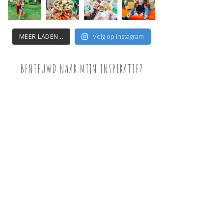
MEER LADEN...
Volg op Instagram
BENIEUWD NAAR MIJN INSPIRATIE?