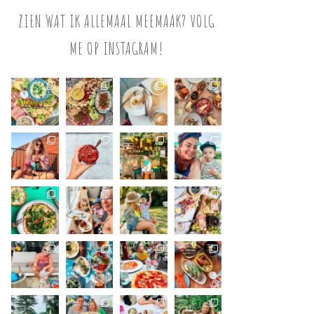
ZIEN WAT IK ALLEMAAL MEEMAAK? VOLG
ME OP INSTAGRAM!