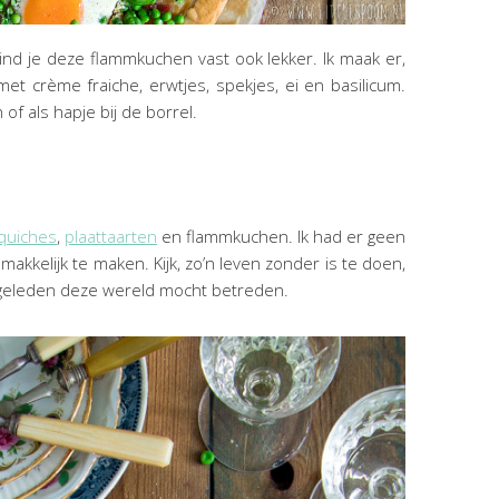
ind je deze flammkuchen vast ook lekker. Ik maak er,
met crème fraiche, erwtjes, spekjes, ei en basilicum.
of als hapje bij de borrel.
quiches
,
plaattaarten
en flammkuchen. Ik had er geen
makkelijk te maken. Kijk, zo’n leven zonder is te doen,
ar geleden deze wereld mocht betreden.