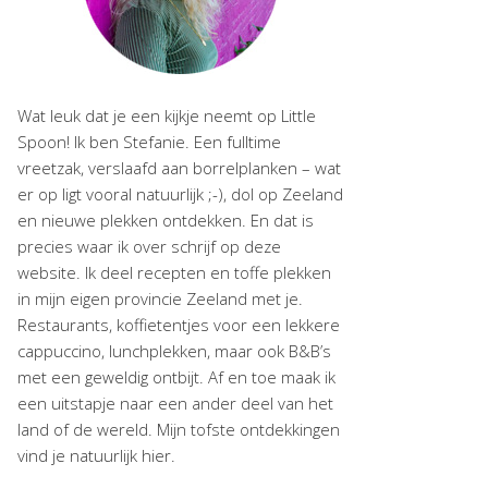
Wat leuk dat je een kijkje neemt op Little
Spoon! Ik ben Stefanie. Een fulltime
vreetzak, verslaafd aan borrelplanken – wat
er op ligt vooral natuurlijk ;-), dol op Zeeland
en nieuwe plekken ontdekken. En dat is
precies waar ik over schrijf op deze
website. Ik deel recepten en toffe plekken
in mijn eigen provincie Zeeland met je.
Restaurants, koffietentjes voor een lekkere
cappuccino, lunchplekken, maar ook B&B’s
met een geweldig ontbijt. Af en toe maak ik
een uitstapje naar een ander deel van het
land of de wereld. Mijn tofste ontdekkingen
vind je natuurlijk hier.