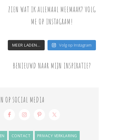
ZIEN WAT IK ALLEMAAL MEEMAAK? VOLG
ME OP INSTAGRAM!
MEER LADEN...
Volg op Instagram
BENIEUWD NAAR MIJN INSPIRATIE?
ON OP SOCIAL MEDIA
EN
CONTACT
PRIVACY VERKLARING