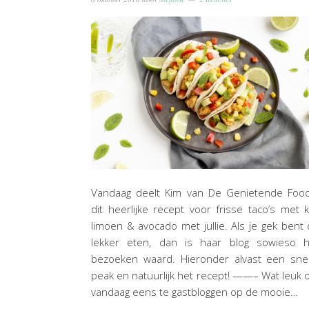
Vandaag deelt Kim van De Genietende Food
dit heerlijke recept voor frisse taco’s met k
limoen & avocado met jullie. Als je gek bent
lekker eten, dan is haar blog sowieso h
bezoeken waard. Hieronder alvast een sne
peak en natuurlijk het recept! ——– Wat leuk
vandaag eens te gastbloggen op de mooie…