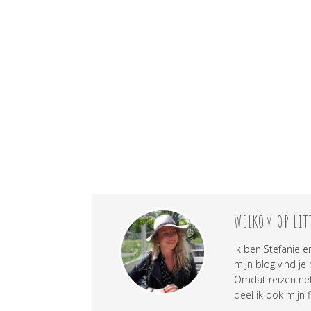
WELKOM OP LIT
Ik ben Stefanie e
mijn blog vind je
Omdat reizen net 
deel ik ook mijn f