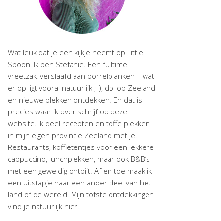
Wat leuk dat je een kijkje neemt op Little
Spoon! Ik ben Stefanie. Een fulltime
vreetzak, verslaafd aan borrelplanken – wat
er op ligt vooral natuurlijk ;-), dol op Zeeland
en nieuwe plekken ontdekken. En dat is
precies waar ik over schrijf op deze
website. Ik deel recepten en toffe plekken
in mijn eigen provincie Zeeland met je.
Restaurants, koffietentjes voor een lekkere
cappuccino, lunchplekken, maar ook B&B’s
met een geweldig ontbijt. Af en toe maak ik
een uitstapje naar een ander deel van het
land of de wereld. Mijn tofste ontdekkingen
vind je natuurlijk hier.