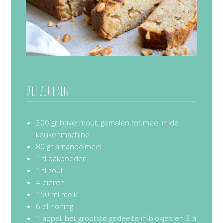
Dit zit erin:
200 gr havermout, gemalen tot meel in de
keukenmachine
80 gr amandelmeel
1 tl bakpoeder
1 tl zout
4 eieren
150 ml melk
6 el honing
1 appel, het grootste gedeelte in blokjes en 3 à