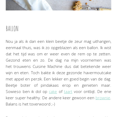
BALLON
Nou ja als ik dan een klein beetje de zeur mag uithangen,
eenmaal thuis, was ik zo opgeblazen als een ballon. Ik wist
dat het tijd was om er weer even de rem op te zetten.
Gezond eten en zo. De dag na mijn voornemen was
het trouwens Cuisine Machine dus dat betekende weer
wijn en eten. Toch bakte ik deze gezonde havermoutcake
met appel en perzik. Een lekker en goed begin van de dag.
Beetje boter of pindakaas erop en genieten maar.
Sowieso ben ik dol op
cake
of
taart
voor ontbijt. De ene
keer super healthy. De andere keer gewoon een
brownie
.
Balans is het toverwoord ;-)