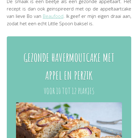
De smaak is een beetje als een gezonde appeltaart. Het
recept is dan ook geïnspireerd met op de appeltaartcake
van lieve Bo van
Beaufood
. Ik geef er mijn eigen draai aan,
zodat het een echt Little Spoon baksel is.
GEZONDE HAVERMOUTCAKE MET
APPEL EN PERZIK
VOOR 10 TOT 12 PLAKJES