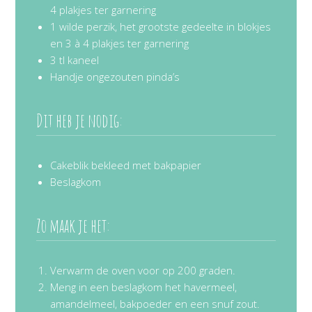
4 plakjes ter garnering
1 wilde perzik, het grootste gedeelte in blokjes
en 3 à 4 plakjes ter garnering
3 tl kaneel
Handje ongezouten pinda’s
Dit heb je nodig:
Cakeblik bekleed met bakpapier
Beslagkom
Zo maak je het:
Verwarm de oven voor op 200 graden.
Meng in een beslagkom het havermeel,
amandelmeel, bakpoeder en een snuf zout.