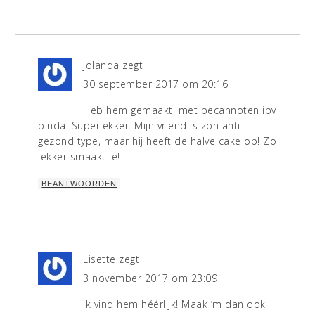
jolanda
zegt
30 september 2017 om 20:16
Heb hem gemaakt, met pecannoten ipv
pinda. Superlekker. Mijn vriend is zon anti-
gezond type, maar hij heeft de halve cake op! Zo
lekker smaakt ie!
BEANTWOORDEN
Lisette
zegt
3 november 2017 om 23:09
Ik vind hem héérlijk! Maak ‘m dan ook