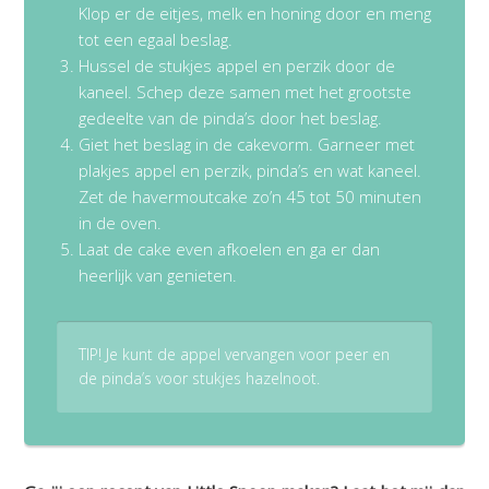
Klop er de eitjes, melk en honing door en meng
tot een egaal beslag.
Hussel de stukjes appel en perzik door de
kaneel. Schep deze samen met het grootste
gedeelte van de pinda’s door het beslag.
Giet het beslag in de cakevorm. Garneer met
plakjes appel en perzik, pinda’s en wat kaneel.
Zet de havermoutcake zo’n 45 tot 50 minuten
in de oven.
Laat de cake even afkoelen en ga er dan
heerlijk van genieten.
TIP! Je kunt de appel vervangen voor peer en
de pinda’s voor stukjes hazelnoot.