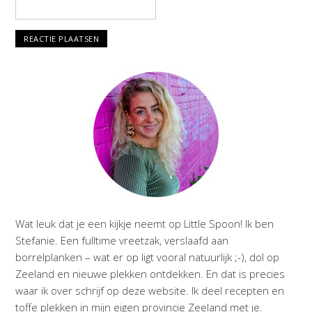
Wat leuk dat je een kijkje neemt op Little Spoon! Ik ben
Stefanie. Een fulltime vreetzak, verslaafd aan
borrelplanken – wat er op ligt vooral natuurlijk ;-), dol op
Zeeland en nieuwe plekken ontdekken. En dat is precies
waar ik over schrijf op deze website. Ik deel recepten en
toffe plekken in mijn eigen provincie Zeeland met je.