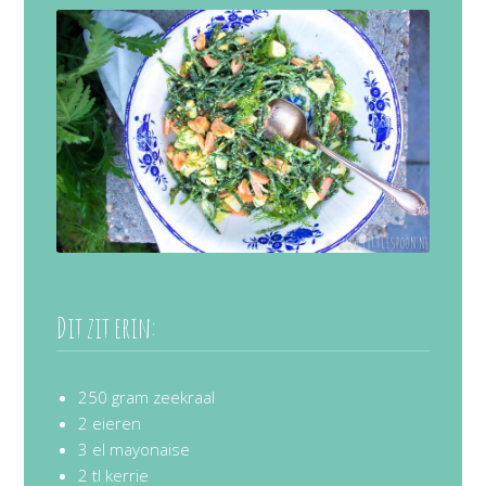
Dit zit erin:
250 gram zeekraal
2 eieren
3 el mayonaise
2 tl kerrie