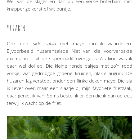
Wel van de slager en dan op een verse boterham met
knapperige korst of wit puntje.
HUZAREN
Ook een
side salad
met mayo kan ik waarderen.
Bijvoorbeeld huzarensalade Niet van die voorverpakte
exemplaren uit de supermarkt overigens. Als kind was ik
daar wel dol op. Die kleine ronde bakjes met zo’n rood
vorkje, wat gedroogde groene kruiden, plakje augurk. De
huzaren lag verstopt onder een flinke deken mayo. Die sla
ik liever over, maar een slaatje bij mijn favoriete frietzaak,
daar geniet ik van. Soms bestel ik er één die ik dan op eet,
terwijl ik wacht op de friet.