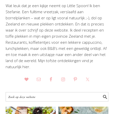
Wat leuk dat je een kijkje neemt op Little Spoon! Ik ben
Stefanie. Een fulltime vreetzak, verslaafd aan
borrelplanken – wat er op ligt vooral natuurlijk ;-), dol op
Zeeland en nieuwe plekken ontdekken. En dat is precies
waar ik over schrijf op deze website. Ik deel recepten en
toffe plekken in mijn eigen provincie Zeeland met je.
Restaurants, koffietentjes voor een lekkere cappuccino,
lunchplekken, maar ook B&B’s met een geweldig ontbijt. Af
en toe maak ik een uitstapje naar een ander deel van het
land of de wereld. Mijn tofste ontdekkingen vind je
natuurlijk hier.