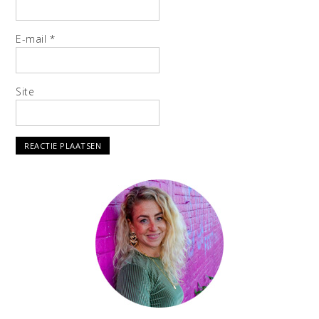
E-mail
*
Site