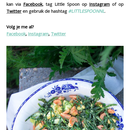
kan via
Facebook
, tag Little Spoon op
Instagram
of op
Twitter
en gebruik de hashtag
#LITTLESPOONNL
.
Volg je me al?
Facebook
,
Instagram
,
Twitter