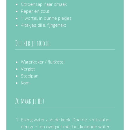
Citroensap naar smaak
Peper en zout
1 wortel, in dunne plakjes
4 takjes dille, fijngehakt
Dit heb je nodig:
Waterkoker / fluitketel
Vergiet
Steelpan
Kom
Zo maak je het:
Breng water aan de kook. Doe de zeekraal in
een zeef en overgiet met het kokende water.