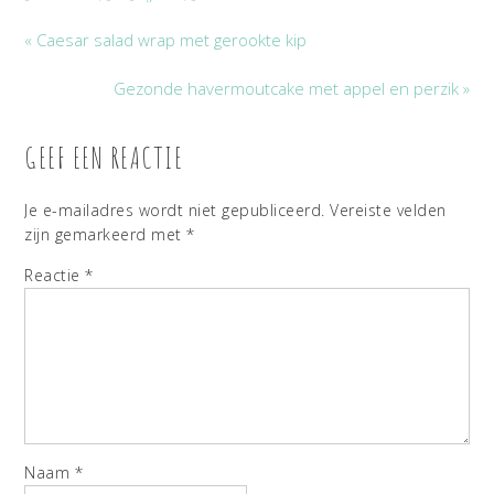
« Caesar salad wrap met gerookte kip
Gezonde havermoutcake met appel en perzik »
GEEF EEN REACTIE
Je e-mailadres wordt niet gepubliceerd.
Vereiste velden
zijn gemarkeerd met
*
Reactie
*
Naam
*