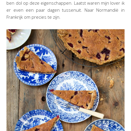
ben dol op deze eigenschappen. Laatst waren mijn lover ik
er even een paar dagen tussenuit. Naar Normandië in
Frankrijk om precies te zijn.