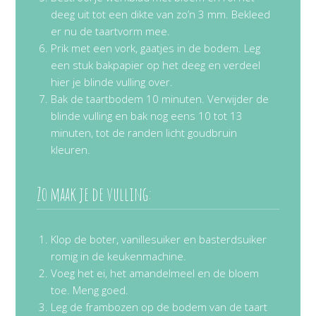
deeg uit tot een dikte van zo’n 3 mm. Bekleed
er nu de taartvorm mee.
Prik met een vork, gaatjes in de bodem. Leg
een stuk bakpapier op het deeg en verdeel
hier je blinde vulling over.
Bak de taartbodem 10 minuten. Verwijder de
blinde vulling en bak nog eens 10 tot 13
minuten, tot de randen licht goudbruin
kleuren.
Zo maak je de vulling:
Klop de boter, vanillesuiker en basterdsuiker
romig in de keukenmachine.
Voeg het ei, het amandelmeel en de bloem
toe. Meng goed.
Leg de frambozen op de bodem van de taart