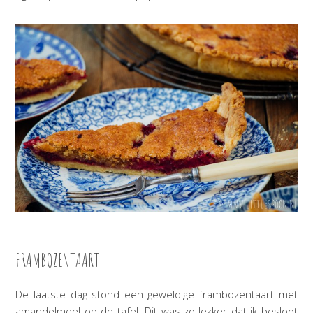
FRAMBOZENTAART
De laatste dag stond een geweldige frambozentaart met
amandelmeel op de tafel. Dit was zo lekker dat ik besloot