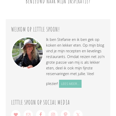
BENIEUWD NAAR MIJN INSPIRATIE?
WELKOM OP LITTLE SPOON!
Ik ben Stefanie en ik ben gek op
koken en lekker eten. Op mijn blog
vind je mijn recepten en lievelings
restaurants. Omdat reizen net zo'n
grote passie van mij is als lekker
eten, deel ik ook mijn fijnste
reiservaringen met jullie. Veel
plezier!
LEES MEER...
LITTLE SPOON OP SOCIAL MEDIA