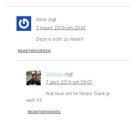
Anne
zegt
3 maart 2019 om 20:47
Deze is echt zo lekker!
BEANTWOORDEN
Stefanie
zegt
7 april 2019 om 09:07
Wat leuk om te horen. Dank je
wel!! XX
BEANTWOORDEN