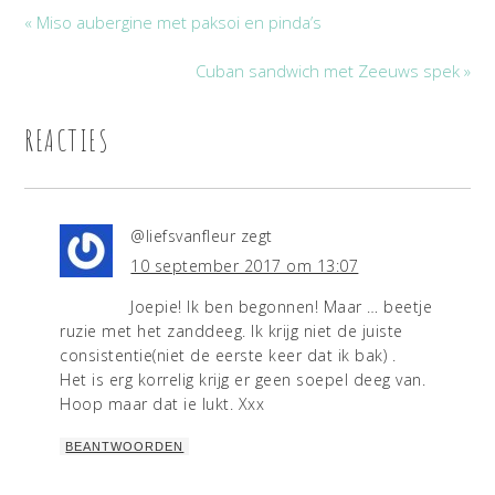
« Miso aubergine met paksoi en pinda’s
Cuban sandwich met Zeeuws spek »
REACTIES
@liefsvanfleur
zegt
10 september 2017 om 13:07
Joepie! Ik ben begonnen! Maar … beetje
ruzie met het zanddeeg. Ik krijg niet de juiste
consistentie(niet de eerste keer dat ik bak) .
Het is erg korrelig krijg er geen soepel deeg van.
Hoop maar dat ie lukt. Xxx
BEANTWOORDEN