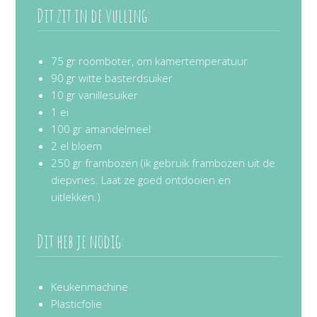
Dit zit in de vulling:
75 gr roomboter, om kamertemperatuur
90 gr witte basterdsuiker
10 gr vanillesuiker
1 ei
100 gr amandelmeel
2 el bloem
250 gr frambozen (ik gebruik frambozen uit de
diepvries. Laat ze goed ontdooien en
uitlekken.)
Dit heb je nodig:
Keukenmachine
Plasticfolie