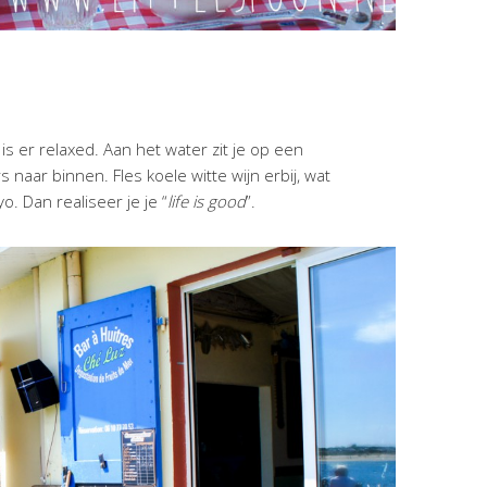
 is er relaxed. Aan het water zit je op een
 naar binnen. Fles koele witte wijn erbij, wat
. Dan realiseer je je “
life is good
”.