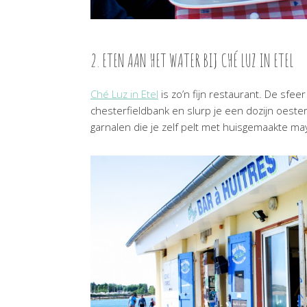
2. ETEN AAN HET WATER BIJ CHÉ LUZ IN ETEL
Ché Luz in Etel
is zo’n fijn restaurant. De sfeer
chesterfieldbank en slurp je een dozijn oesters
garnalen die je zelf pelt met huisgemaakte mayo