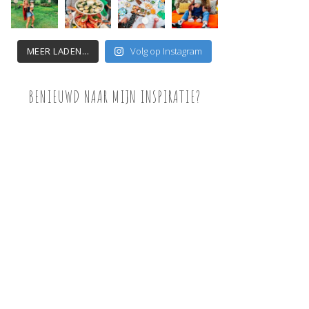
MEER LADEN...
Volg op Instagram
BENIEUWD NAAR MIJN INSPIRATIE?