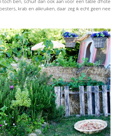
an toch ben, schuif dan ook aan voor een table d’hote
 oesters, krab en alikruiken, daar zeg ik echt geen nee