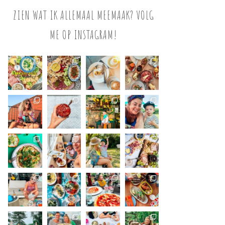
ZIEN WAT IK ALLEMAAL MEEMAAK? VOLG
ME OP INSTAGRAM!