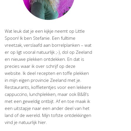
Wat leuk dat je een kijkje neemt op Little
Spoon! Ik ben Stefanie. Een fulltime
vreetzak, verslaafd aan borrelplanken – wat
er op ligt vooral natuurlijk ;-), dol op Zeeland
en nieuwe plekken ontdekken. En dat is
precies waar ik over schrijf op deze
website. Ik deel recepten en toffe plekken
in mijn eigen provincie Zeeland met je.
Restaurants, koffietentjes voor een lekkere
cappuccino, lunchplekken, maar ook B&B’s
met een geweldig ontbijt. Af en toe maak ik
een uitstapje naar een ander deel van het
land of de wereld. Mijn tofste ontdekkingen
vind je natuurlijk hier.