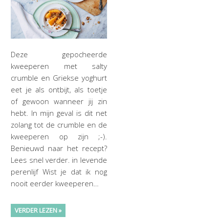
Deze gepocheerde
kweeperen met salty
crumble en Griekse yoghurt
eet je als ontbijt, als toetje
of gewoon wanneer jij zin
hebt. In mijn geval is dit net
zolang tot de crumble en de
kweeperen op zijn ;-).
Benieuwd naar het recept?
Lees snel verder. in levende
perenlijf Wist je dat ik nog
nooit eerder kweeperen…
VERDER LEZEN »