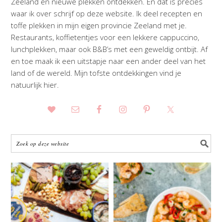
Zeeland en nieuwe plekken ontdekken. En dat is precies
waar ik over schrijf op deze website. Ik deel recepten en
toffe plekken in mijn eigen provincie Zeeland met je.
Restaurants, koffietentjes voor een lekkere cappuccino,
lunchplekken, maar ook B&B’s met een geweldig ontbijt. Af
en toe maak ik een uitstapje naar een ander deel van het
land of de wereld. Mijn tofste ontdekkingen vind je
natuurlijk hier.