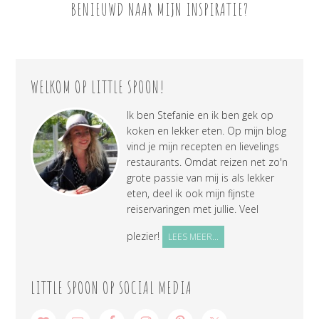
BENIEUWD NAAR MIJN INSPIRATIE?
WELKOM OP LITTLE SPOON!
Ik ben Stefanie en ik ben gek op
koken en lekker eten. Op mijn blog
vind je mijn recepten en lievelings
restaurants. Omdat reizen net zo'n
grote passie van mij is als lekker
eten, deel ik ook mijn fijnste
reiservaringen met jullie. Veel
plezier!
LEES MEER...
LITTLE SPOON OP SOCIAL MEDIA