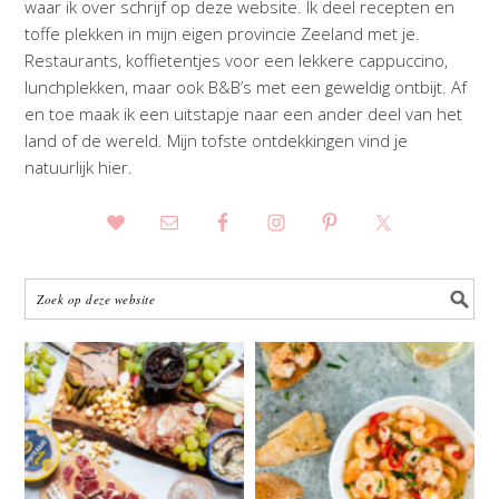
waar ik over schrijf op deze website. Ik deel recepten en
toffe plekken in mijn eigen provincie Zeeland met je.
Restaurants, koffietentjes voor een lekkere cappuccino,
lunchplekken, maar ook B&B’s met een geweldig ontbijt. Af
en toe maak ik een uitstapje naar een ander deel van het
land of de wereld. Mijn tofste ontdekkingen vind je
natuurlijk hier.