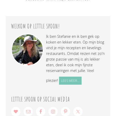
WELKOM OP LITTLE SPOON!
Ik ben Stefanie en ik ben gek op
koken en lekker eten. Op mijn blog
vind je mijn recepten en lievelings
restaurants. Omdat reizen net zo'n
grote passie van mij is als lekker
eten, deel ik ook mijn fijnste
reiservaringen met jullie. Veel
plezier!
LEES MEER...
LITTLE SPOON OP SOCIAL MEDIA