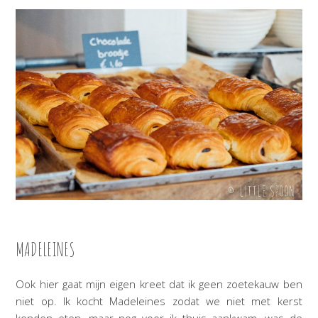
MADELEINES
Ook hier gaat mijn eigen kreet dat ik geen zoetekauw ben
niet op. Ik kocht Madeleines zodat we niet met kerst
konden eten, maar nog voor ik thuis aankwam, was de