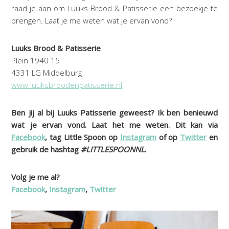
raad je aan om Luuks Brood & Patisserie een bezoekje te
brengen. Laat je me weten wat je ervan vond?
Luuks Brood & Patisserie
Plein 1940 15
4331 LG Middelburg
www.luuksbroodenpatisserie.nl
Ben jij al bij Luuks Patisserie geweest? Ik ben benieuwd
wat je ervan vond. Laat het me weten. Dit kan via
Facebook
, tag Little Spoon op
Instagram
of op
Twitter
en
gebruik de hashtag
#LITTLESPOONNL
.
Volg je me al?
Facebook
,
Instagram
,
Twitter