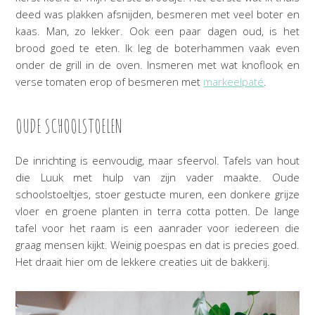
deed was plakken afsnijden, besmeren met veel boter en
kaas. Man, zo lekker. Ook een paar dagen oud, is het
brood goed te eten. Ik leg de boterhammen vaak even
onder de grill in de oven. Insmeren met wat knoflook en
verse tomaten erop of besmeren met
markeelpaté
.
OUDE SCHOOLSTOELEN
De inrichting is eenvoudig, maar sfeervol. Tafels van hout
die Luuk met hulp van zijn vader maakte. Oude
schoolstoeltjes, stoer gestucte muren, een donkere grijze
vloer en groene planten in terra cotta potten. De lange
tafel voor het raam is een aanrader voor iedereen die
graag mensen kijkt. Weinig poespas en dat is precies goed.
Het draait hier om de lekkere creaties uit de bakkerij.