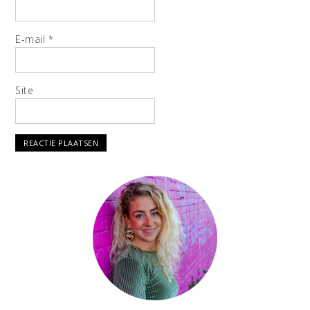
E-mail
*
Site