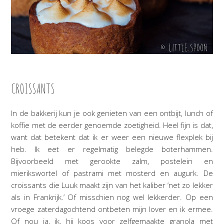
CROISSANTS
In de bakkerij kun je ook genieten van een ontbijt, lunch of
koffie met de eerder genoemde zoetigheid. Heel fijn is dat,
want dat betekent dat ik er weer een nieuwe flexplek bij
heb. Ik eet er regelmatig belegde boterhammen.
Bijvoorbeeld met gerookte zalm, postelein en
mierikswortel of pastrami met mosterd en augurk. De
croissants die Luuk maakt zijn van het kaliber ‘net zo lekker
als in Frankrijk.’ Of misschien nog wel lekkerder. Op een
vroege zaterdagochtend ontbeten mijn lover en ik ermee.
Of nou ja, ik, hij koos voor zelfgemaakte granola met