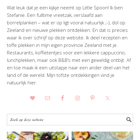
Wat leuk dat je een kijkje neemt op Little Spoon! Ik ben
Stefanie. Een fulltime vreetzak, verslaafd aan
borrelplanken – wat er op ligt vooral natuurlijk ;-), dol op
Zeeland en nieuwe plekken ontdekken. En dat is precies
waar ik over schrijf op deze website. Ik deel recepten en
toffe plekken in mijn eigen provincie Zeeland met je.
Restaurants, koffietentjes voor een lekkere cappuccino,
lunchplekken, maar ook B&B’s met een geweldig ontbijt. Af
en toe maak ik een uitstapje naar een ander deel van het
land of de wereld. Mijn tofste ontdekkingen vind je
natuurlijk hier.