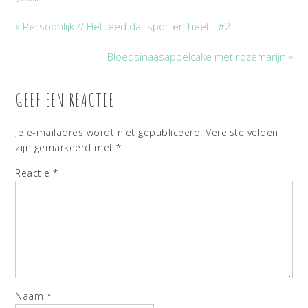
« Persoonlijk // Het leed dat sporten heet.. #2
Bloedsinaasappelcake met rozemarijn »
GEEF EEN REACTIE
Je e-mailadres wordt niet gepubliceerd.
Vereiste velden
zijn gemarkeerd met
*
Reactie
*
Naam
*