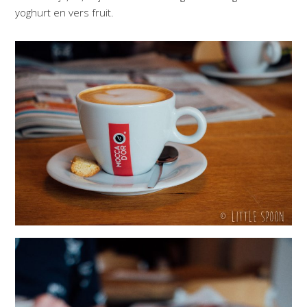
yoghurt en vers fruit.