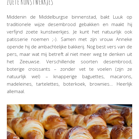
ZOETE KUNSTWERKJES
Middenin de Middelburgse binnenstad, bakt Luuk op
traditionele wijze desembrood gebakken en maakt hij
verfijnd zoete kunstwerkjes. Je kunt het natuurlijk ook
patisserie noemen ;-). Samen met zijn vrouw Anneke
opende hij de ambachtelijke bakkerij. Nog best vers van de
pers, maar wat mij betreft al niet meer weg te denken uit
het Zeeuwse. Verschillende soorten desembrood,
boterige croissants – zonder vet te voelen (zijn ze
natuurlijk wel) – knapperige baguettes, macarons,
madeleines, tartelettes, boterkoek, brownies… Heerlijk
allemaal.