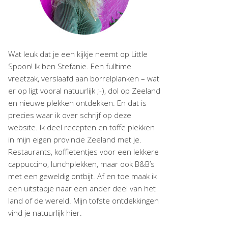
Wat leuk dat je een kijkje neemt op Little
Spoon! Ik ben Stefanie. Een fulltime
vreetzak, verslaafd aan borrelplanken – wat
er op ligt vooral natuurlijk ;-), dol op Zeeland
en nieuwe plekken ontdekken. En dat is
precies waar ik over schrijf op deze
website. Ik deel recepten en toffe plekken
in mijn eigen provincie Zeeland met je.
Restaurants, koffietentjes voor een lekkere
cappuccino, lunchplekken, maar ook B&B’s
met een geweldig ontbijt. Af en toe maak ik
een uitstapje naar een ander deel van het
land of de wereld. Mijn tofste ontdekkingen
vind je natuurlijk hier.