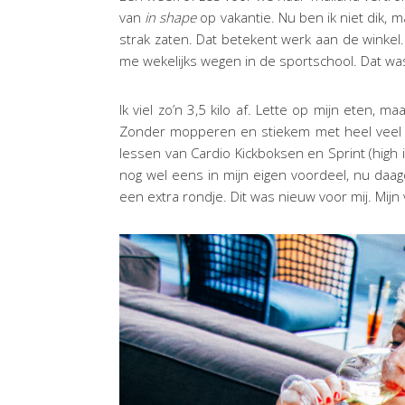
van
in shape
op vakantie. Nu ben ik niet dik, m
strak zaten. Dat betekent werk aan de winkel. 
me wekelijks wegen in de sportschool. Dat wa
Ik viel zo’n 3,5 kilo af. Lette op mijn eten, 
Zonder mopperen en stiekem met heel veel ple
lessen van Cardio Kickboksen en Sprint (high 
nog wel eens in mijn eigen voordeel, nu daag
een extra rondje. Dit was nieuw voor mij. Mij