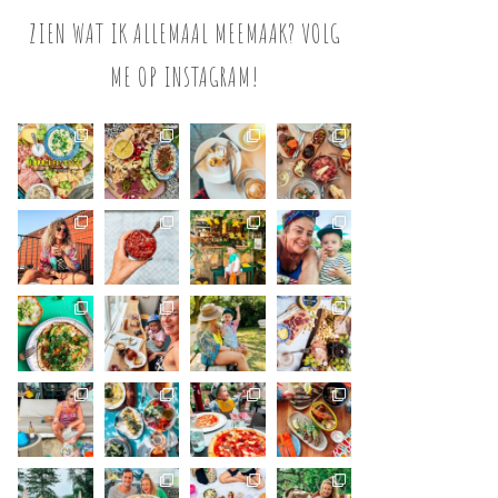
ZIEN WAT IK ALLEMAAL MEEMAAK? VOLG
ME OP INSTAGRAM!