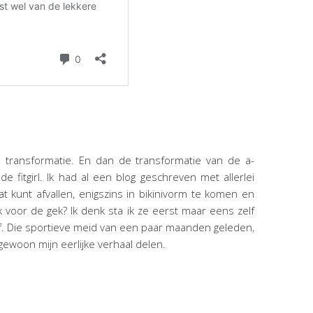
n transformatie. En dan de transformatie van de a-
e fitgirl. Ik had al een blog geschreven met allerlei
at kunt afvallen, enigszins in bikinivorm te komen en
ik voor de gek? Ik denk sta ik ze eerst maar eens zelf
jf. Die sportieve meid van een paar maanden geleden,
gewoon mijn eerlijke verhaal delen.