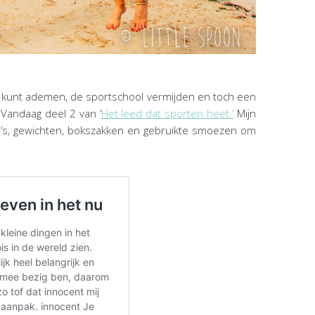
r kunt ademen, de sportschool vermijden en toch een
Vandaag deel 2 van ‘
Het leed dat sporten heet.’
Mijn
ilo’s, gewichten, bokszakken en gebruikte smoezen om