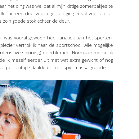
aar het ding was wel dat al mijn kittige zomerpakjes te
Ik had een doel voor ogen en ging er vol voor en liet
s zo’n goede stok achter de deur.
maar was vooral gewoon heel fanatiek aan het sporten.
zier vertrok ik naar de sportschool. Alle mogelijke
intensitive spinning) deed ik mee. Normaal smokkel ik
de ik mezelf eerder uit met wat extra gewicht of nog
n vetpercentage daalde en mijn spiermassa groeide.