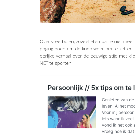
Over vreetbuien, zoveel eten dat je niet mee
poging doen om de knop weer om te zetten. 
eerlijke verhaal over de eeuwige stijd met k
NIET te sporten.