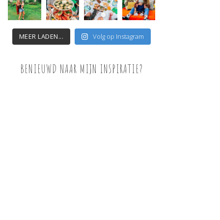
MEER LADEN...
Volg op Instagram
BENIEUWD NAAR MIJN INSPIRATIE?