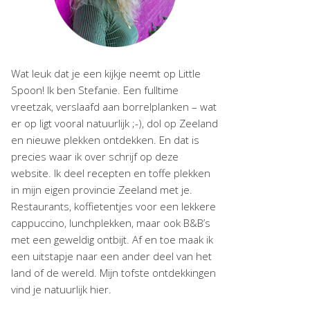
Wat leuk dat je een kijkje neemt op Little
Spoon! Ik ben Stefanie. Een fulltime
vreetzak, verslaafd aan borrelplanken – wat
er op ligt vooral natuurlijk ;-), dol op Zeeland
en nieuwe plekken ontdekken. En dat is
precies waar ik over schrijf op deze
website. Ik deel recepten en toffe plekken
in mijn eigen provincie Zeeland met je.
Restaurants, koffietentjes voor een lekkere
cappuccino, lunchplekken, maar ook B&B’s
met een geweldig ontbijt. Af en toe maak ik
een uitstapje naar een ander deel van het
land of de wereld. Mijn tofste ontdekkingen
vind je natuurlijk hier.