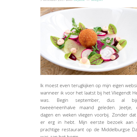
Ik moest even terugkijken op mijn eigen webs
wanneer ik voor het laatst bij het Vliegendt H
was. Begin september, dus al bij
tweeëneenhalve maand geleden. Jeetje, 
dagen en weken vliegen voorbij. Zonder dat
er erg in hebt. Mijn eerste bezoek aan d
prachtige restaurant op de Middelburgse D
was aan het begin…