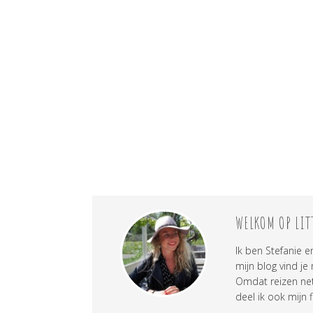
WELKOM OP LIT
Ik ben Stefanie e
mijn blog vind je
Omdat reizen net 
deel ik ook mijn f