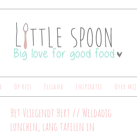
n
Op reis
Zeeland
Inspiratie
Over mij
Het Vliegendt Hert // Weldadig
lunchen, lang tafelen en