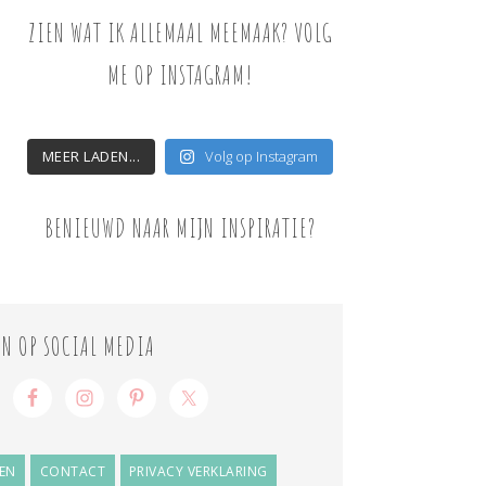
ZIEN WAT IK ALLEMAAL MEEMAAK? VOLG
ME OP INSTAGRAM!
MEER LADEN...
Volg op Instagram
BENIEUWD NAAR MIJN INSPIRATIE?
ON OP SOCIAL MEDIA
EN
CONTACT
PRIVACY VERKLARING