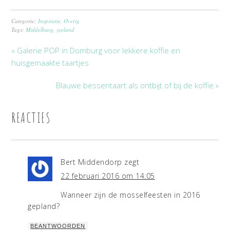
Categorie:
Inspiratie
,
Overig
Tags:
Middelburg
,
zeeland
« Galerie POP in Domburg voor lekkere koffie en
huisgemaakte taartjes
Blauwe bessentaart als ontbijt of bij de koffie »
REACTIES
Bert Middendorp
zegt
22 februari 2016 om 14:05
Wanneer zijn de mosselfeesten in 2016
gepland?
BEANTWOORDEN