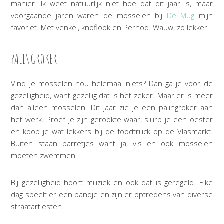
manier. Ik weet natuurlijk niet hoe dat dit jaar is, maar
voorgaande jaren waren de mosselen bij
De Mug
mijn
favoriet. Met venkel, knoflook en Pernod. Wauw, zo lekker.
PALINGROKER
Vind je mosselen nou helemaal niets? Dan ga je voor de
gezelligheid, want gezellig dat is het zeker. Maar er is meer
dan alleen mosselen. Dit jaar zie je een palingroker aan
het werk. Proef je zijn gerookte waar, slurp je een oester
en koop je wat lekkers bij de foodtruck op de Vlasmarkt.
Buiten staan barretjes want ja, vis en ook mosselen
moeten zwemmen.
Bij gezelligheid hoort muziek en ook dat is geregeld. Elke
dag speelt er een bandje en zijn er optredens van diverse
straatartiesten.