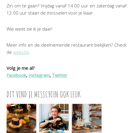
Zin om te gaan? Vrijdag vanaf 14.00 uur en zaterdag vanaf
12.00 uur staan de mosselen voor je klaar.
Wie weet zie ik je daar!
Meer info en de deelnemende restaurant bekijken? Check
de
website
.
Volg je me al?
Facebook
,
Instagram
,
Twitter
DIT VIND JE MISSCHIEN OOK LEUK