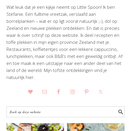
Wat leuk dat je een kijkje neemt op Little Spoon! Ik ben
Stefanie. Een fulltime vreetzak, verslaafd aan
borrelplanken – wat er op ligt vooral natuurlijk ;-), dol op
Zeeland en nieuwe plekken ontdekken. En dat is precies
waar ik over schrijf op deze website. Ik deel recepten en
toffe plekken in mijn eigen provincie Zeeland met je.
Restaurants, koffietentjes voor een lekkere cappuccino,
lunchplekken, maar ook B&B’s met een geweldig ontbijt. Af
en toe maak ik een uitstapje naar een ander deel van het
land of de wereld. Mijn tofste ontdekkingen vind je
natuurlijk hier.