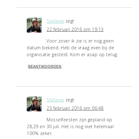
Stefanie
zegt
22 februari 2016 om 19:13
Voor zover ik zie is er nog geen
datum bekend. Heb de vraag even bij de
organisatie gesteld. Kom er asap op terug.
BEANTWOORDEN
Stefanie
zegt
23 februari 2016 om 06:48
Mosselfeesten zijn gepland op
28,29 en 30 juli. Het is nog niet helemaal
100% zeker.