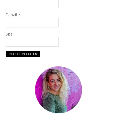
E-mail
*
Site