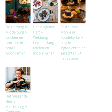
De Herberg in
Het Vliegendt
Restaurant
Middelburg //
Hert //
Morille in
lunchen en
Weldadig
Koudekerke //
borrelen in
lunchen, lang
Lokale
oma’s
tafelen en
ingrediënten en
woonkamer
mooie wijnen
gerechten uit
het seizoen
Het Vliegende
Hert in
Middelburg //
Genieten,