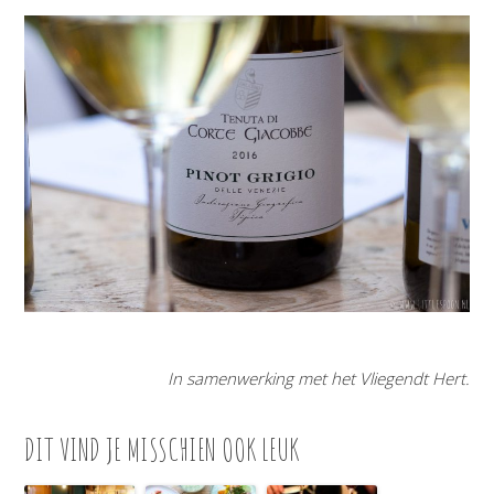
In samenwerking met het Vliegendt Hert.
DIT VIND JE MISSCHIEN OOK LEUK