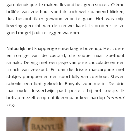
garnalenbisque te maken. Ik vond het geen succes. Crème
brûlée van zoethout vond ik toch wel spannend klinken,
dus besloot ik er gewoon voor te gaan. Het was mijn
lievelingsgerecht van de nieuwe kaart. Ik probeer je zo
goed mogelijk uit te leggen waarom.
Natuurlijk het knapperige suikerlaagje bovenop. Het zoete
en romige van de custard, die subtiel naar zoethout
smaakt. De vijg met een jasje van pure chocolade en een
crunch van zeezout. En dan die frisse mascarpone met
stukjes pompoen en een soort lolly van zoethout. Steven
schenkt een licht gekoelde Banyuls voor me in. De drie
jaar oude dessertwijn past perfect bij het toetje. Ik
betrap mezelf erop dat ik een paar keer hardop
‘mmmm’
zeg.