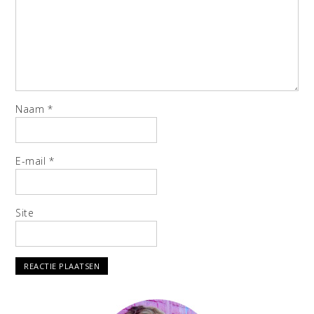
Naam
*
E-mail
*
Site