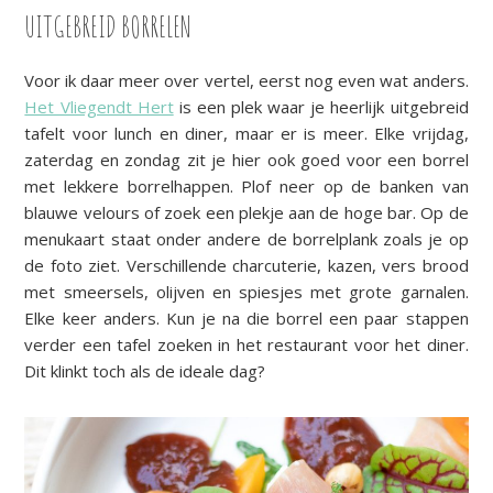
UITGEBREID BORRELEN
Voor ik daar meer over vertel, eerst nog even wat anders.
Het Vliegendt Hert
is een plek waar je heerlijk uitgebreid
tafelt voor lunch en diner, maar er is meer. Elke vrijdag,
zaterdag en zondag zit je hier ook goed voor een borrel
met lekkere borrelhappen. Plof neer op de banken van
blauwe velours of zoek een plekje aan de hoge bar. Op de
menukaart staat onder andere de borrelplank zoals je op
de foto ziet. Verschillende charcuterie, kazen, vers brood
met smeersels, olijven en spiesjes met grote garnalen.
Elke keer anders. Kun je na die borrel een paar stappen
verder een tafel zoeken in het restaurant voor het diner.
Dit klinkt toch als de ideale dag?