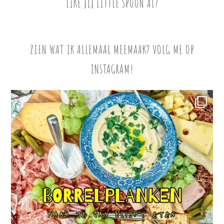
LIKE JIJ LITTLE SPOON AL?
ZIEN WAT IK ALLEMAAL MEEMAAK? VOLG ME OP
INSTAGRAM!