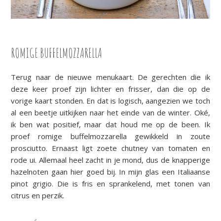
ROMIGE BUFFELMOZZARELLA
Terug naar de nieuwe menukaart. De gerechten die ik
deze keer proef zijn lichter en frisser, dan die op de
vorige kaart stonden. En dat is logisch, aangezien we toch
al een beetje uitkijken naar het einde van de winter. Oké,
ik ben wat positief, maar dat houd me op de been. Ik
proef romige buffelmozzarella gewikkeld in zoute
prosciutto. Ernaast ligt zoete chutney van tomaten en
rode ui. Allemaal heel zacht in je mond, dus de knapperige
hazelnoten gaan hier goed bij. In mijn glas een Italiaanse
pinot grigio. Die is fris en sprankelend, met tonen van
citrus en perzik.