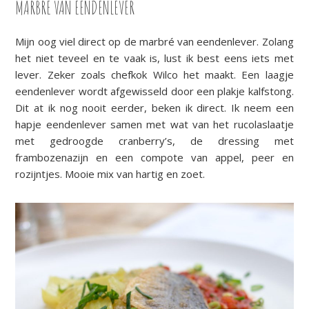
MARBRÉ VAN EENDENLEVER
Mijn oog viel direct op de marbré van eendenlever. Zolang
het niet teveel en te vaak is, lust ik best eens iets met
lever. Zeker zoals chefkok Wilco het maakt. Een laagje
eendenlever wordt afgewisseld door een plakje kalfstong.
Dit at ik nog nooit eerder, beken ik direct. Ik neem een
hapje eendenlever samen met wat van het rucolaslaatje
met gedroogde cranberry’s, de dressing met
frambozenazijn en een compote van appel, peer en
rozijntjes. Mooie mix van hartig en zoet.