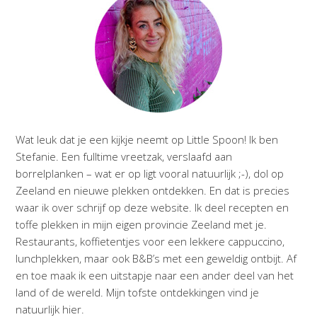
Wat leuk dat je een kijkje neemt op Little Spoon! Ik ben
Stefanie. Een fulltime vreetzak, verslaafd aan
borrelplanken – wat er op ligt vooral natuurlijk ;-), dol op
Zeeland en nieuwe plekken ontdekken. En dat is precies
waar ik over schrijf op deze website. Ik deel recepten en
toffe plekken in mijn eigen provincie Zeeland met je.
Restaurants, koffietentjes voor een lekkere cappuccino,
lunchplekken, maar ook B&B’s met een geweldig ontbijt. Af
en toe maak ik een uitstapje naar een ander deel van het
land of de wereld. Mijn tofste ontdekkingen vind je
natuurlijk hier.