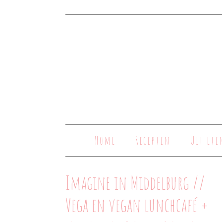
Home
Recepten
Uit ete
Imagine in Middelburg //
Vega en vegan lunchcafé +