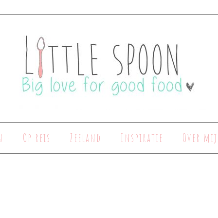
n
Op reis
Zeeland
Inspiratie
Over mij