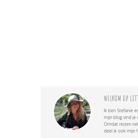
WELKOM OP LIT
Ik ben Stefanie e
mijn blog vind je
Omdat reizen net 
deel ik ook mijn f