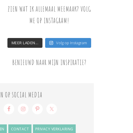
ZIEN WAT IK ALLEMAAL MEEMAAK? VOLG
ME OP INSTAGRAM!
MEER LADEN...
Volg op Instagram
BENIEUWD NAAR MIJN INSPIRATIE?
ON OP SOCIAL MEDIA
EN
CONTACT
PRIVACY VERKLARING