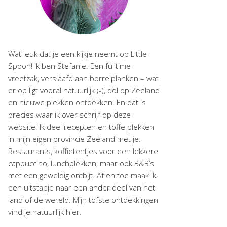
Wat leuk dat je een kijkje neemt op Little
Spoon! Ik ben Stefanie. Een fulltime
vreetzak, verslaafd aan borrelplanken – wat
er op ligt vooral natuurlijk ;-), dol op Zeeland
en nieuwe plekken ontdekken. En dat is
precies waar ik over schrijf op deze
website. Ik deel recepten en toffe plekken
in mijn eigen provincie Zeeland met je.
Restaurants, koffietentjes voor een lekkere
cappuccino, lunchplekken, maar ook B&B’s
met een geweldig ontbijt. Af en toe maak ik
een uitstapje naar een ander deel van het
land of de wereld. Mijn tofste ontdekkingen
vind je natuurlijk hier.