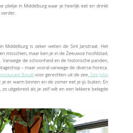
ne plekje in Middelburg waar je heerlijk eet en drinkt
l verder.
e in Middelburg is zeker weten de Sint Janstraat. Het
even misschien, maar ben je in de Zeeuwse hoofdstad,
d. Vanwege de schoonheid en de historische panden,
intageshop – maar vooral vanwege de diverse horeca.
estaurant Basalt
voor gerechten uit de zee,
Sint John
t je er warm binnen en de zomer eet je ijs buiten. En
, zo uitgebreid als je zelf wilt en een lekkere belegde