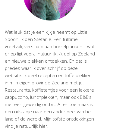
Wat leuk dat je een kijkje neemt op Little
Spoon! Ik ben Stefanie. Een fulltime
vreetzak, verslaafd aan borrelplanken – wat
er op ligt vooral natuurlijk ;-), dol op Zeeland
en nieuwe plekken ontdekken. En dat is
precies waar ik over schrijf op deze
website. Ik deel recepten en toffe plekken
in mijn eigen provincie Zeeland met je.
Restaurants, koffietentjes voor een lekkere
cappuccino, lunchplekken, maar ook B&B’s
met een geweldig ontbijt. Af en toe maak ik
een uitstapje naar een ander deel van het
land of de wereld. Mijn tofste ontdekkingen
vind je natuurlijk hier.