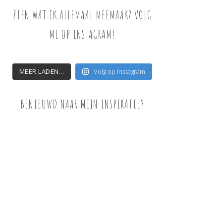
ZIEN WAT IK ALLEMAAL MEEMAAK? VOLG
ME OP INSTAGRAM!
MEER LADEN...
Volg op Instagram
BENIEUWD NAAR MIJN INSPIRATIE?