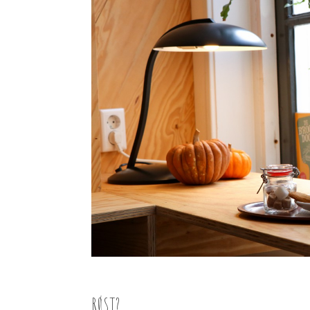
RØST?