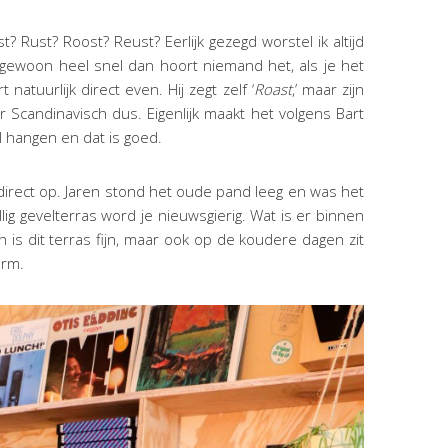
t? Rust? Roost? Reust? Eerlijk gezegd worstel ik altijd
gewoon heel snel dan hoort niemand het, als je het
natuurlijk direct even. Hij zegt zelf ‘
Roast
,’ maar zijn
Scandinavisch dus. Eigenlijk maakt het volgens Bart
wel hangen en dat is goed.
 direct op. Jaren stond het oude pand leeg en was het
lig gevelterras word je nieuwsgierig. Wat is er binnen
s dit terras fijn, maar ook op de koudere dagen zit
arm.