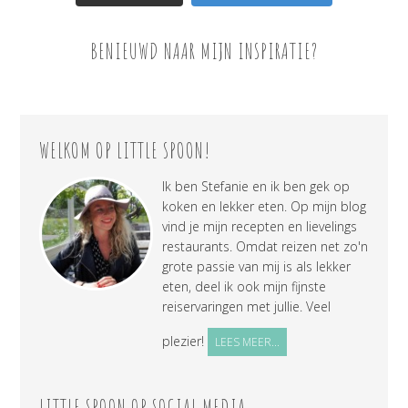
BENIEUWD NAAR MIJN INSPIRATIE?
WELKOM OP LITTLE SPOON!
Ik ben Stefanie en ik ben gek op
koken en lekker eten. Op mijn blog
vind je mijn recepten en lievelings
restaurants. Omdat reizen net zo'n
grote passie van mij is als lekker
eten, deel ik ook mijn fijnste
reiservaringen met jullie. Veel
plezier!
LEES MEER...
LITTLE SPOON OP SOCIAL MEDIA