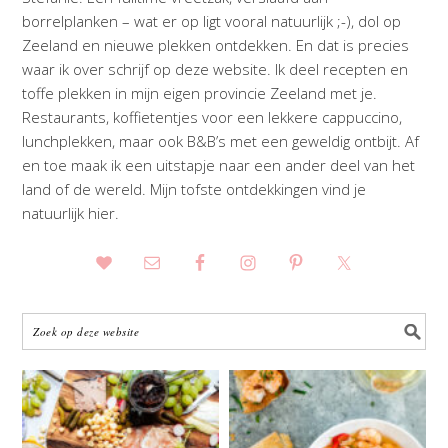
borrelplanken – wat er op ligt vooral natuurlijk ;-), dol op
Zeeland en nieuwe plekken ontdekken. En dat is precies
waar ik over schrijf op deze website. Ik deel recepten en
toffe plekken in mijn eigen provincie Zeeland met je.
Restaurants, koffietentjes voor een lekkere cappuccino,
lunchplekken, maar ook B&B’s met een geweldig ontbijt. Af
en toe maak ik een uitstapje naar een ander deel van het
land of de wereld. Mijn tofste ontdekkingen vind je
natuurlijk hier.