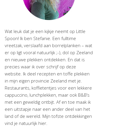
Wat leuk dat je een kijkje neemt op Little
Spoon! Ik ben Stefanie. Een fulltime
vreetzak, verslaafd aan borrelplanken – wat
er op ligt vooral natuurlijk ;-), dol op Zeeland
en nieuwe plekken ontdekken. En dat is
precies waar ik over schrijf op deze
website. Ik deel recepten en toffe plekken
in mijn eigen provincie Zeeland met je.
Restaurants, koffietentjes voor een lekkere
cappuccino, lunchplekken, maar ook B&B’s
met een geweldig ontbijt. Af en toe maak ik
een uitstapje naar een ander deel van het
land of de wereld. Mijn tofste ontdekkingen
vind je natuurlijk hier.