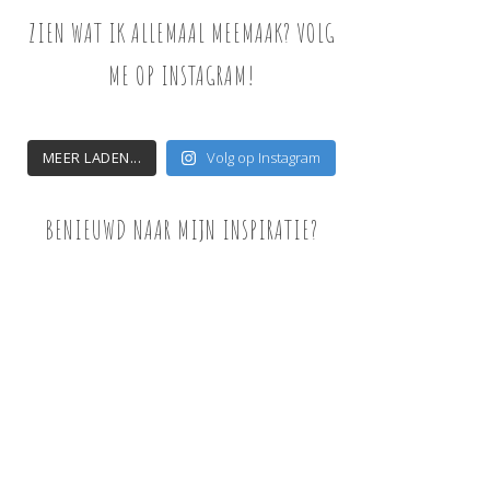
ZIEN WAT IK ALLEMAAL MEEMAAK? VOLG
ME OP INSTAGRAM!
MEER LADEN...
Volg op Instagram
BENIEUWD NAAR MIJN INSPIRATIE?