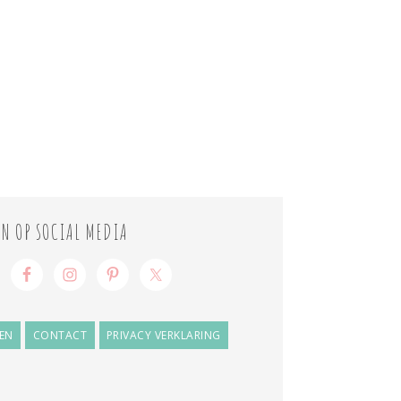
ON OP SOCIAL MEDIA
EN
CONTACT
PRIVACY VERKLARING