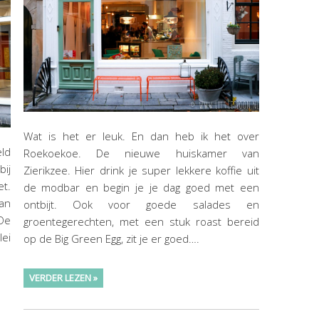
Wat is het er leuk. En dan heb ik het over
eld
Roekoekoe. De nieuwe huiskamer van
bij
Zierikzee. Hier drink je super lekkere koffie uit
et.
de modbar en begin je je dag goed met een
van
ontbijt. Ook voor goede salades en
 De
groentegerechten, met een stuk roast bereid
lei
op de Big Green Egg, zit je er goed….
VERDER LEZEN »