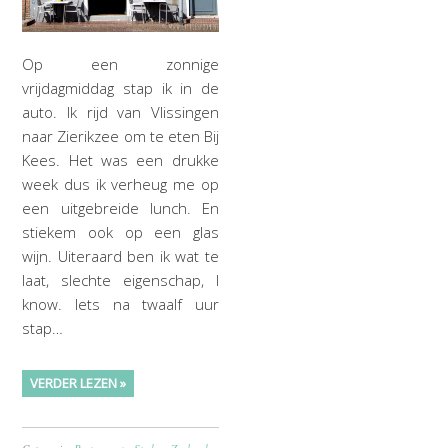
Op een zonnige
vrijdagmiddag stap ik in de
auto. Ik rijd van Vlissingen
naar Zierikzee om te eten Bij
Kees. Het was een drukke
week dus ik verheug me op
een uitgebreide lunch. En
stiekem ook op een glas
wijn. Uiteraard ben ik wat te
laat, slechte eigenschap, I
know. Iets na twaalf uur
stap…
VERDER LEZEN »