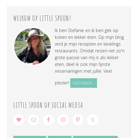
WELKOM OP LITTLE SPOON!
Ik ben Stefanie en ik ben gek op
koken en lekker eten. Op mijn blog
vind je mijn recepten en lievelings
restaurants. Omdat reizen net zo'n
grote passie van mij is als lekker
eten, deel ik ook mijn fijnste
reiservaringen met jullie. Veel
plezier!
LEES MEER...
LITTLE SPOON OP SOCIAL MEDIA