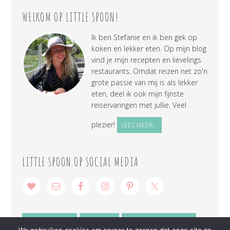
WELKOM OP LITTLE SPOON!
Ik ben Stefanie en ik ben gek op
koken en lekker eten. Op mijn blog
vind je mijn recepten en lievelings
restaurants. Omdat reizen net zo'n
grote passie van mij is als lekker
eten, deel ik ook mijn fijnste
reiservaringen met jullie. Veel
plezier!
LEES MEER...
LITTLE SPOON OP SOCIAL MEDIA
SAMENWERKEN
CONTACT
PRIVACY VERKLARING