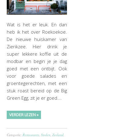
Wat is het er leuk. En dan
heb ik het over Roekoekoe.
De nieuwe huiskamer van
Zierikzee. Hier drink je
super lekkere koffie uit de
modbar en begin je je dag
goed met een ontbijt. Ook
voor goede salades en
groentegerechten, met een
stuk roast bereid op de Big
Green Egg, zit je er goed….
VERDER LEZEN »
Categorie:
Restaurants
,
Steden
,
Zeeland
,