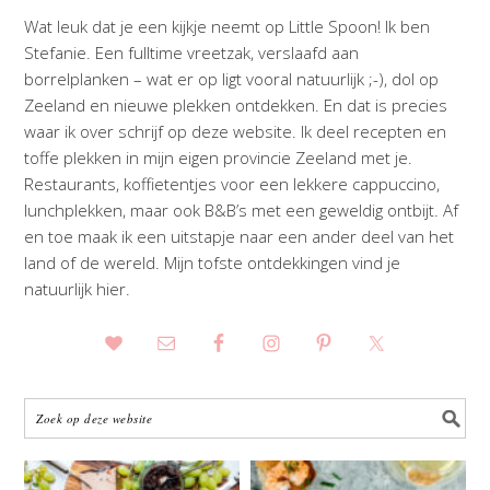
Wat leuk dat je een kijkje neemt op Little Spoon! Ik ben
Stefanie. Een fulltime vreetzak, verslaafd aan
borrelplanken – wat er op ligt vooral natuurlijk ;-), dol op
Zeeland en nieuwe plekken ontdekken. En dat is precies
waar ik over schrijf op deze website. Ik deel recepten en
toffe plekken in mijn eigen provincie Zeeland met je.
Restaurants, koffietentjes voor een lekkere cappuccino,
lunchplekken, maar ook B&B’s met een geweldig ontbijt. Af
en toe maak ik een uitstapje naar een ander deel van het
land of de wereld. Mijn tofste ontdekkingen vind je
natuurlijk hier.