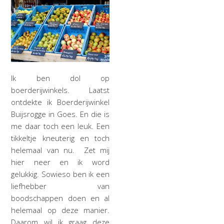
Ik ben dol op
boerderijwinkels. Laatst
ontdekte ik Boerderijwinkel
Buijsrogge in Goes. En die is
me daar toch een leuk. Een
tikkeltje kneuterig en toch
helemaal van nu. Zet mij
hier neer en ik word
gelukkig. Sowieso ben ik een
liefhebber van
boodschappen doen en al
helemaal op deze manier.
Daarom wil ik graag deze