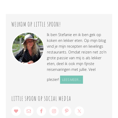
WELKOM OP LITTLE SPOON!
Ik ben Stefanie en ik ben gek op
koken en lekker eten. Op mijn blog
vind je mijn recepten en lievelings
restaurants. Omdat reizen net zo'n
grote passie van mij is als lekker
eten, deel ik ook mijn fijnste
reiservaringen met jullie. Veel
plezier!
LEES MEER...
LITTLE SPOON OP SOCIAL MEDIA