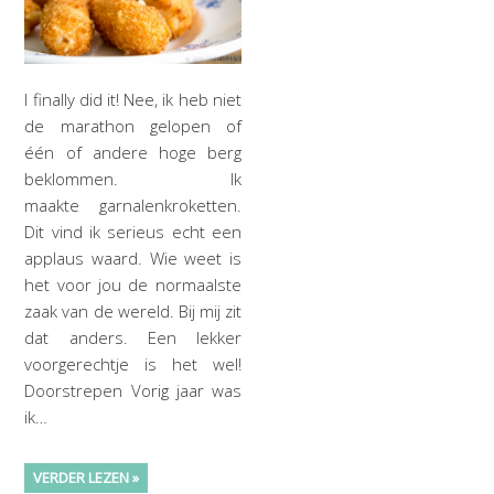
I finally did it! Nee, ik heb niet
de marathon gelopen of
één of andere hoge berg
beklommen. Ik
maakte garnalenkroketten.
Dit vind ik serieus echt een
applaus waard. Wie weet is
het voor jou de normaalste
zaak van de wereld. Bij mij zit
dat anders. Een lekker
voorgerechtje is het wel!
Doorstrepen Vorig jaar was
ik…
VERDER LEZEN »