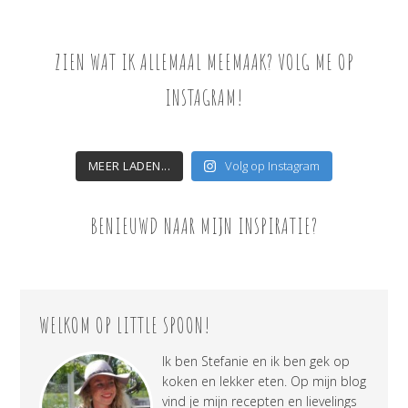
ZIEN WAT IK ALLEMAAL MEEMAAK? VOLG ME OP
INSTAGRAM!
MEER LADEN...
Volg op Instagram
BENIEUWD NAAR MIJN INSPIRATIE?
WELKOM OP LITTLE SPOON!
Ik ben Stefanie en ik ben gek op
koken en lekker eten. Op mijn blog
vind je mijn recepten en lievelings