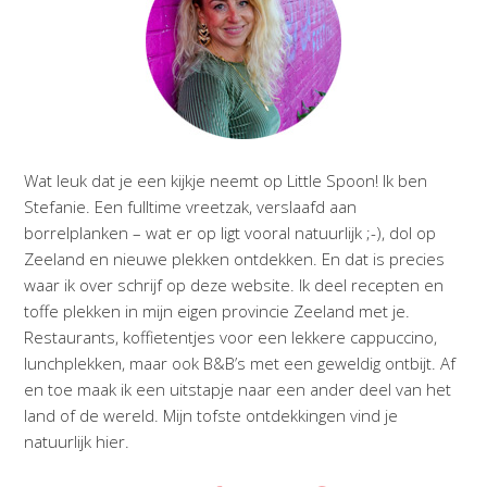
Wat leuk dat je een kijkje neemt op Little Spoon! Ik ben
Stefanie. Een fulltime vreetzak, verslaafd aan
borrelplanken – wat er op ligt vooral natuurlijk ;-), dol op
Zeeland en nieuwe plekken ontdekken. En dat is precies
waar ik over schrijf op deze website. Ik deel recepten en
toffe plekken in mijn eigen provincie Zeeland met je.
Restaurants, koffietentjes voor een lekkere cappuccino,
lunchplekken, maar ook B&B’s met een geweldig ontbijt. Af
en toe maak ik een uitstapje naar een ander deel van het
land of de wereld. Mijn tofste ontdekkingen vind je
natuurlijk hier.