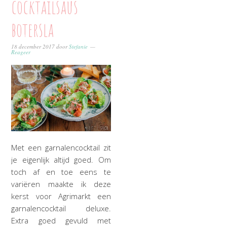
cocktailsaus
botersla
18 december 2017
door
Stefanie
Reageer
Met een garnalencocktail zit
je eigenlijk altijd goed. Om
toch af en toe eens te
variëren maakte ik deze
kerst voor Agrimarkt een
garnalencocktail deluxe.
Extra goed gevuld met