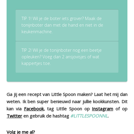
TIP 1! Wil je de boter iets grover? Maak de
tonijnboter dan met de hand en niet in de
keukenmachine.
TIP 2! Wil je de tonijnboter nog een beetje
opleuken? Voeg dan 2 ansjovisjes of wat
kappertjes toe.
Ga jij een recept van Little Spoon maken? Laat het mij dan
weten. Ik ben super benieuwd naar jullie kookkunsten. Dit
kan via
Facebook
, tag Little Spoon op
Instagram
of op
Twitter
en gebruik de hashtag
#LITTLESPOONNL
.
Volg je me al?