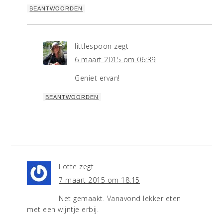
BEANTWOORDEN
littlespoon
zegt
6 maart 2015 om 06:39
Geniet ervan!
BEANTWOORDEN
Lotte
zegt
7 maart 2015 om 18:15
Net gemaakt. Vanavond lekker eten
met een wijntje erbij.