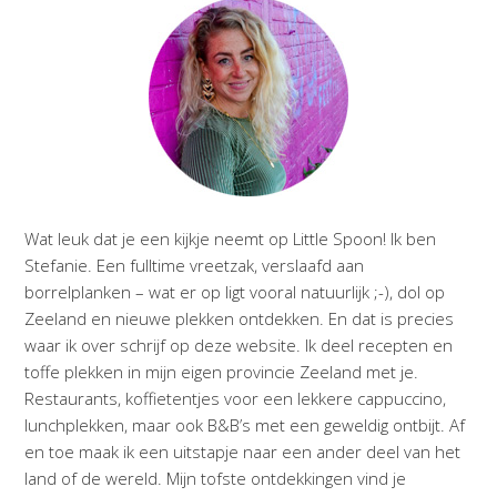
Wat leuk dat je een kijkje neemt op Little Spoon! Ik ben
Stefanie. Een fulltime vreetzak, verslaafd aan
borrelplanken – wat er op ligt vooral natuurlijk ;-), dol op
Zeeland en nieuwe plekken ontdekken. En dat is precies
waar ik over schrijf op deze website. Ik deel recepten en
toffe plekken in mijn eigen provincie Zeeland met je.
Restaurants, koffietentjes voor een lekkere cappuccino,
lunchplekken, maar ook B&B’s met een geweldig ontbijt. Af
en toe maak ik een uitstapje naar een ander deel van het
land of de wereld. Mijn tofste ontdekkingen vind je