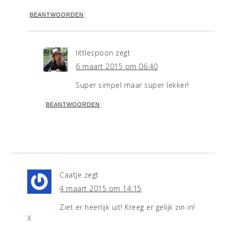
BEANTWOORDEN
littlespoon
zegt
6 maart 2015 om 06:40
Super simpel maar super lekker!
BEANTWOORDEN
Caatje
zegt
4 maart 2015 om 14:15
Ziet er heerlijk uit! Kreeg er gelijk zin in!
X