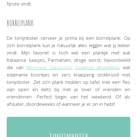
fijnste vindt.
BORRELPLANK
De tonijnboter serveer je prima bij een borrelplank. Op
zo’n borrelplank kun je natuurlijk alles leggen wat jij lekker
vindt. Mijn favoriet is toch wel een plankje met wat
Italiaanse kaasjes, Parmaham, droge worst, bijvoorbeeld
die van
Monsieur Saucisson
,
Spaanse albondigas
, wat
edamame boontjes en vers knapperig stokbrood met
tonijnboter. Zet zo’n plank midden op tafel, trek een fles
wijn open en klets bij met je lover of vrienden en
vriendinnen. Perfect begin van het weekend. Of als
afsluiter, doordeweeks of wanneer je er zin in hebt!