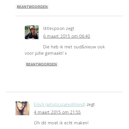
BEANTWOORDEN
littlespoon
zegt
6 maart 2015 om 06:40
Die heb ik met oud&nieuw ook
voor jullie gemaakt! x
BEANTWOORDEN
Eilish (artisticstateofmind)
zegt
4 maart 2015 om 21:55
Oh dit moet ik echt maken!