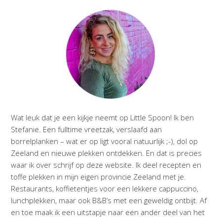
Wat leuk dat je een kijkje neemt op Little Spoon! Ik ben
Stefanie. Een fulltime vreetzak, verslaafd aan
borrelplanken – wat er op ligt vooral natuurlijk ;-), dol op
Zeeland en nieuwe plekken ontdekken. En dat is precies
waar ik over schrijf op deze website. Ik deel recepten en
toffe plekken in mijn eigen provincie Zeeland met je.
Restaurants, koffietentjes voor een lekkere cappuccino,
lunchplekken, maar ook B&B’s met een geweldig ontbijt. Af
en toe maak ik een uitstapje naar een ander deel van het