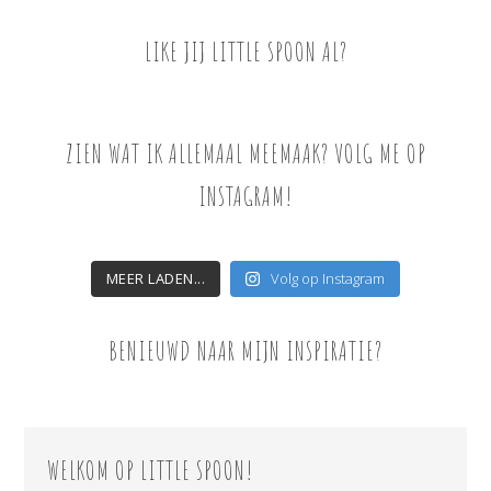
LIKE JIJ LITTLE SPOON AL?
ZIEN WAT IK ALLEMAAL MEEMAAK? VOLG ME OP
INSTAGRAM!
MEER LADEN...
Volg op Instagram
BENIEUWD NAAR MIJN INSPIRATIE?
WELKOM OP LITTLE SPOON!