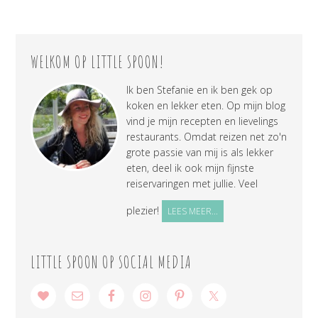
WELKOM OP LITTLE SPOON!
Ik ben Stefanie en ik ben gek op
koken en lekker eten. Op mijn blog
vind je mijn recepten en lievelings
restaurants. Omdat reizen net zo'n
grote passie van mij is als lekker
eten, deel ik ook mijn fijnste
reiservaringen met jullie. Veel
plezier!
LEES MEER...
LITTLE SPOON OP SOCIAL MEDIA