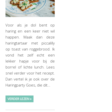
Voor als je dol bent op
haring en een keer niet wil
happen. Maak dan deze
haringtartaar met piccalilly
op toast van roggebrood. Ik
vond het zelf echt een
lekker hapje voor bij de
borrel of lichte lunch. Lees
snel verder voor het recept.
Dan vertel ik je ook over de
Haringparty Goes, die dit…
VERDER LEZEN »