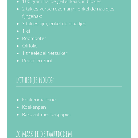
100 gram harde geitenkaas, in blokjes
2 takjes verse rozemarijn, enkel de naaldjes
fijngehakt
3 takjes tijm, enkel de blaadjes
1 ei
Roomboter
Olijfolie
1 theelepel rietsuiker
Peper en zout
Dit heb je nodig:
Keukenmachine
Koekenpan
Bakplaat met bakpapier
Zo maak je de taartbodem: