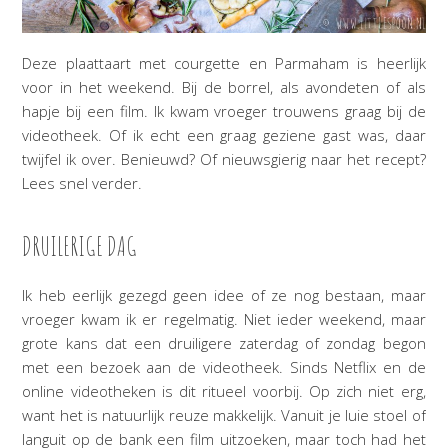
Deze plaattaart met courgette en Parmaham is heerlijk
voor in het weekend. Bij de borrel, als avondeten of als
hapje bij een film. Ik kwam vroeger trouwens graag bij de
videotheek. Of ik echt een graag geziene gast was, daar
twijfel ik over. Benieuwd? Of nieuwsgierig naar het recept?
Lees snel verder.
DRUILERIGE DAG
Ik heb eerlijk gezegd geen idee of ze nog bestaan, maar
vroeger kwam ik er regelmatig. Niet ieder weekend, maar
grote kans dat een druiligere zaterdag of zondag begon
met een bezoek aan de videotheek. Sinds Netflix en de
online videotheken is dit ritueel voorbij. Op zich niet erg,
want het is natuurlijk reuze makkelijk. Vanuit je luie stoel of
languit op de bank een film uitzoeken, maar toch had het