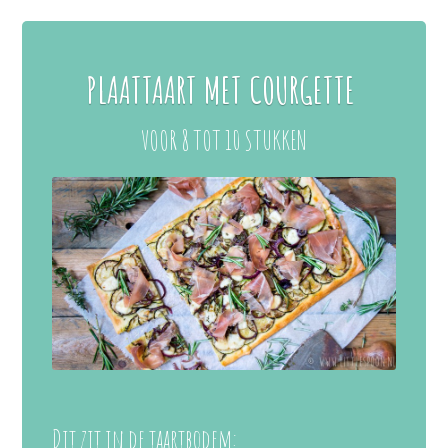
PLAATTAART MET COURGETTE
VOOR 8 TOT 10 STUKKEN
Dit zit in de taartbodem: