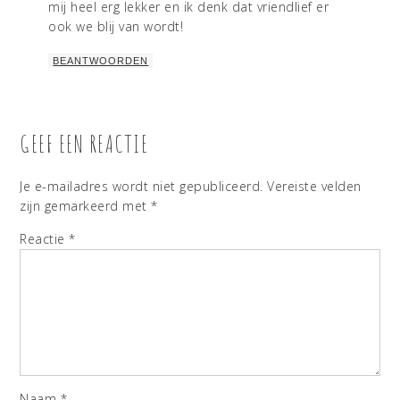
mij heel erg lekker en ik denk dat vriendlief er
ook we blij van wordt!
BEANTWOORDEN
GEEF EEN REACTIE
Je e-mailadres wordt niet gepubliceerd.
Vereiste velden
zijn gemarkeerd met
*
Reactie
*
Naam
*