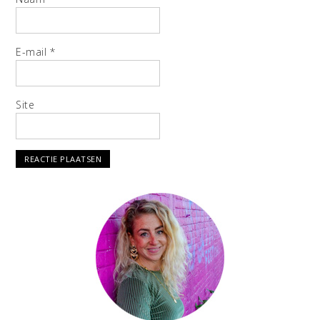
E-mail
*
Site