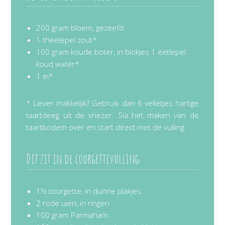
200 gram bloem, gezeefd
1 theelepel zout*
100 gram koude boter, in blokjes 1 eetlepel
koud water*
1 ei*
* Liever makkelijk? Gebruik dan 6 velletjes hartige
taartdeeg uit de vriezer. Sla het maken van de
taartbodem over en start direct met de vulling.
Dit zit in de courgettevulling:
1½ courgette, in dunne plakjes
2 rode uien, in ringen
100 gram Parmaham