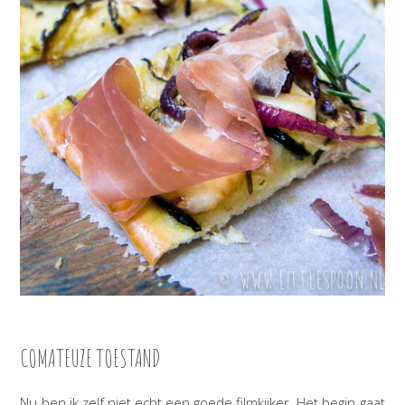
COMATEUZE TOESTAND
Nu ben ik zelf niet echt een goede filmkijker. Het begin gaat