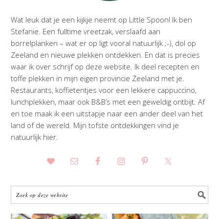
Wat leuk dat je een kijkje neemt op Little Spoon! Ik ben
Stefanie. Een fulltime vreetzak, verslaafd aan
borrelplanken – wat er op ligt vooral natuurlijk ;-), dol op
Zeeland en nieuwe plekken ontdekken. En dat is precies
waar ik over schrijf op deze website. Ik deel recepten en
toffe plekken in mijn eigen provincie Zeeland met je.
Restaurants, koffietentjes voor een lekkere cappuccino,
lunchplekken, maar ook B&B’s met een geweldig ontbijt. Af
en toe maak ik een uitstapje naar een ander deel van het
land of de wereld. Mijn tofste ontdekkingen vind je
natuurlijk hier.