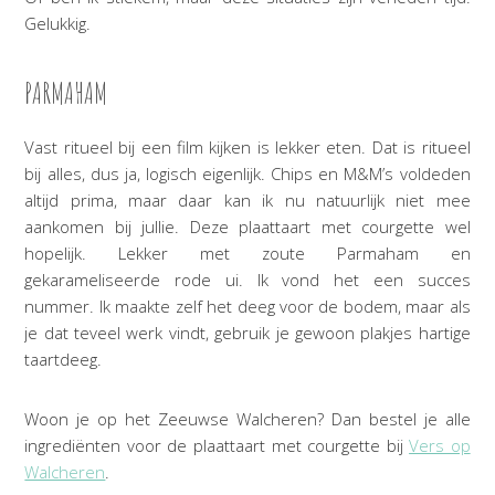
Gelukkig.
PARMAHAM
Vast ritueel bij een film kijken is lekker eten. Dat is ritueel
bij alles, dus ja, logisch eigenlijk. Chips en M&M’s voldeden
altijd prima, maar daar kan ik nu natuurlijk niet mee
aankomen bij jullie. Deze plaattaart met courgette wel
hopelijk. Lekker met zoute Parmaham en
gekarameliseerde rode ui. Ik vond het een succes
nummer. Ik maakte zelf het deeg voor de bodem, maar als
je dat teveel werk vindt, gebruik je gewoon plakjes hartige
taartdeeg.
Woon je op het Zeeuwse Walcheren? Dan bestel je alle
ingrediënten voor de plaattaart met courgette bij
Vers op
Walcheren
.