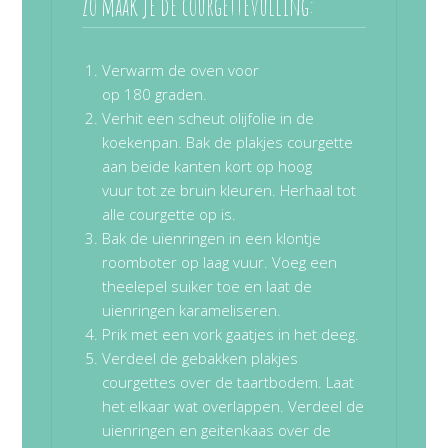
Zo maak je de courgettevulling:
Verwarm de oven voor
op 180 graden.
Verhit een scheut olijfolie in de
koekenpan. Bak de plakjes courgette
aan beide kanten kort op hoog
vuur tot ze bruin kleuren. Herhaal tot
alle courgette op is.
Bak de uienringen in een klontje
roomboter op laag vuur. Voeg een
theelepel suiker toe en laat de
uienringen karameliseren.
Prik met een vork gaatjes in het deeg.
Verdeel de gebakken plakjes
courgettes over de taartbodem. Laat
het elkaar wat overlappen. Verdeel de
uienringen en geitenkaas over de