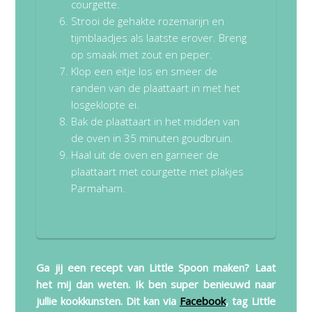
courgette.
Strooi de gehakte rozemarijn en
tijmblaadjes als laatste erover. Breng
op smaak met zout en peper.
Klop een eitje los en smeer de
randen van de plaattaart in met het
losgeklopte ei.
Bak de plaattaart in het midden van
de oven in 35 minuten goudbruin.
Haal uit de oven en garneer de
plaattaart met courgette met plakjes
Parmaham.
Ga jij een recept van Little Spoon maken? Laat
het mij dan weten. Ik ben super benieuwd naar
jullie kookkunsten. Dit kan via
Facebook
, tag Little