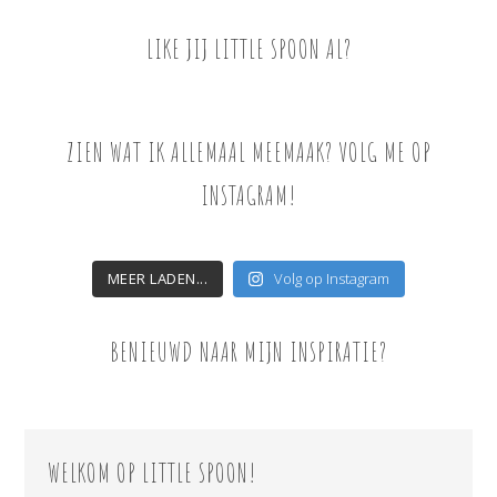
LIKE JIJ LITTLE SPOON AL?
ZIEN WAT IK ALLEMAAL MEEMAAK? VOLG ME OP
INSTAGRAM!
MEER LADEN...
Volg op Instagram
BENIEUWD NAAR MIJN INSPIRATIE?
WELKOM OP LITTLE SPOON!