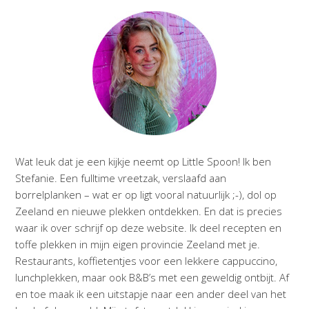
Wat leuk dat je een kijkje neemt op Little Spoon! Ik ben
Stefanie. Een fulltime vreetzak, verslaafd aan
borrelplanken – wat er op ligt vooral natuurlijk ;-), dol op
Zeeland en nieuwe plekken ontdekken. En dat is precies
waar ik over schrijf op deze website. Ik deel recepten en
toffe plekken in mijn eigen provincie Zeeland met je.
Restaurants, koffietentjes voor een lekkere cappuccino,
lunchplekken, maar ook B&B’s met een geweldig ontbijt. Af
en toe maak ik een uitstapje naar een ander deel van het