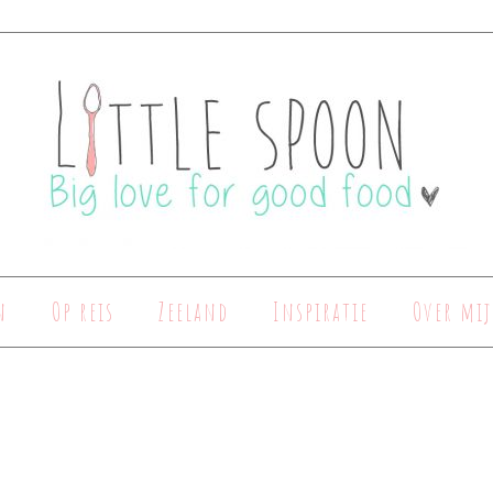
n
Op reis
Zeeland
Inspiratie
Over mij