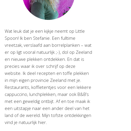
Wat leuk dat je een kijkje neemt op Little
Spoon! Ik ben Stefanie. Een fulltime
vreetzak, verslaafd aan borrelplanken – wat
er op ligt vooral natuurlijk ;-), dol op Zeeland
en nieuwe plekken ontdekken. En dat is
precies waar ik over schrijf op deze
website. Ik deel recepten en toffe plekken
in mijn eigen provincie Zeeland met je.
Restaurants, koffietentjes voor een lekkere
cappuccino, lunchplekken, maar ook B&B’s
met een geweldig ontbijt. Af en toe maak ik
een uitstapje naar een ander deel van het
land of de wereld. Mijn tofste ontdekkingen
vind je natuurlijk hier.