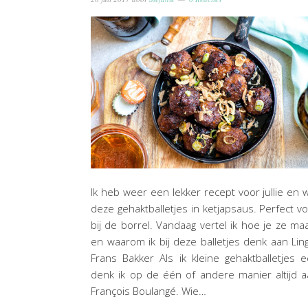
Ik heb weer een lekker recept voor jullie en 
deze gehaktballetjes in ketjapsaus. Perfect v
bij de borrel. Vandaag vertel ik hoe je ze ma
en waarom ik bij deze balletjes denk aan Lin
Frans Bakker Als ik kleine gehaktballetjes e
denk ik op de één of andere manier altijd 
François Boulangé. Wie…