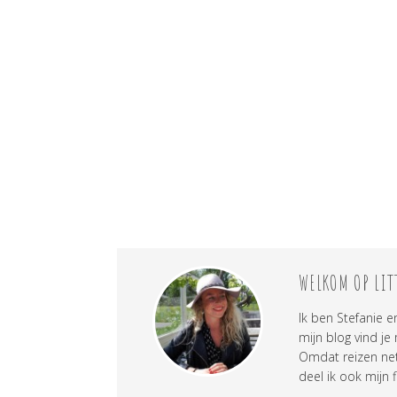
WELKOM OP LIT
Ik ben Stefanie e
mijn blog vind je
Omdat reizen net 
deel ik ook mijn f