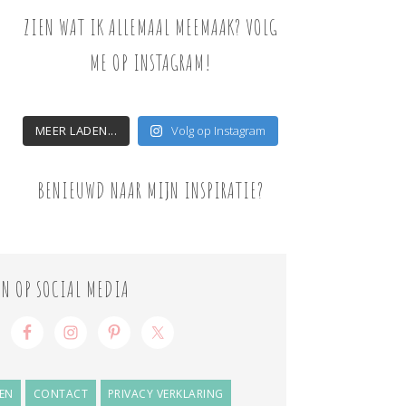
ZIEN WAT IK ALLEMAAL MEEMAAK? VOLG
ME OP INSTAGRAM!
MEER LADEN...
Volg op Instagram
BENIEUWD NAAR MIJN INSPIRATIE?
ON OP SOCIAL MEDIA
EN
CONTACT
PRIVACY VERKLARING