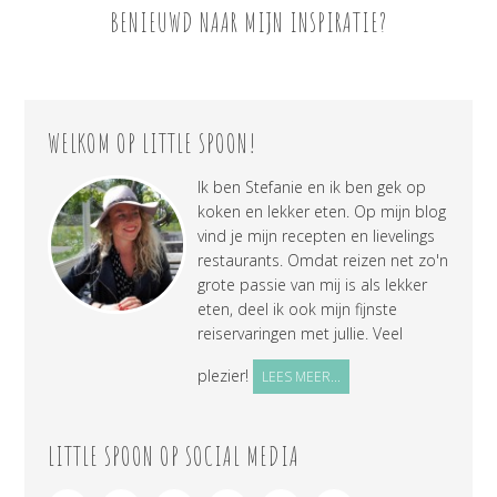
BENIEUWD NAAR MIJN INSPIRATIE?
WELKOM OP LITTLE SPOON!
Ik ben Stefanie en ik ben gek op
koken en lekker eten. Op mijn blog
vind je mijn recepten en lievelings
restaurants. Omdat reizen net zo'n
grote passie van mij is als lekker
eten, deel ik ook mijn fijnste
reiservaringen met jullie. Veel
plezier!
LEES MEER...
LITTLE SPOON OP SOCIAL MEDIA