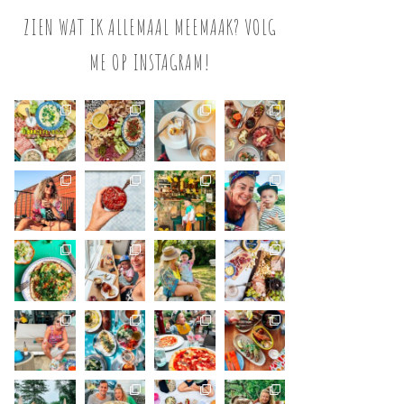
ZIEN WAT IK ALLEMAAL MEEMAAK? VOLG
ME OP INSTAGRAM!