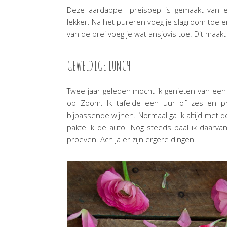
Deze aardappel- preisoep is gemaakt van 
lekker. Na het pureren voeg je slagroom toe e
van de prei voeg je wat ansjovis toe. Dit maakt
GEWELDIGE LUNCH
Twee jaar geleden mocht ik genieten van een 
op Zoom. Ik tafelde een uur of zes en pr
bijpassende wijnen. Normaal ga ik altijd met 
pakte ik de auto. Nog steeds baal ik daarvan 
proeven. Ach ja er zijn ergere dingen.