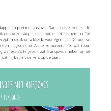
pel en prei met ansjovis. Dat smaakte, net als alle
 ik een deze soep, maar nooit maakte ik hem na. Tot
cepten die ik ontwikkelde voor Agrimarkt. De boerse
n een magisch duo. Als je ze pureert met wat room
at extra’s te geven, laat ik ansjovis smelten bij het
 wat mij betreft de kers op de taart.
ISOEP MET ANSJOVIS
 4 PERSONEN