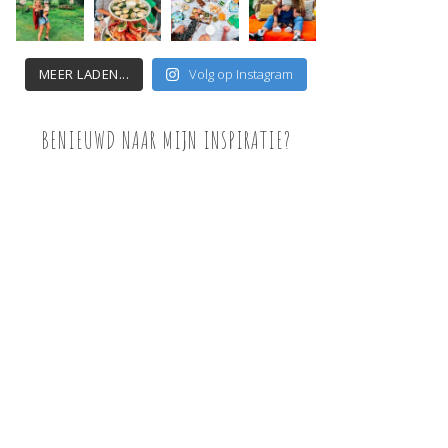
MEER LADEN...
Volg op Instagram
BENIEUWD NAAR MIJN INSPIRATIE?