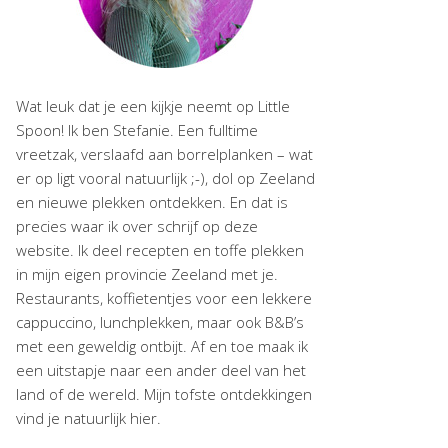
Wat leuk dat je een kijkje neemt op Little
Spoon! Ik ben Stefanie. Een fulltime
vreetzak, verslaafd aan borrelplanken – wat
er op ligt vooral natuurlijk ;-), dol op Zeeland
en nieuwe plekken ontdekken. En dat is
precies waar ik over schrijf op deze
website. Ik deel recepten en toffe plekken
in mijn eigen provincie Zeeland met je.
Restaurants, koffietentjes voor een lekkere
cappuccino, lunchplekken, maar ook B&B’s
met een geweldig ontbijt. Af en toe maak ik
een uitstapje naar een ander deel van het
land of de wereld. Mijn tofste ontdekkingen
vind je natuurlijk hier.