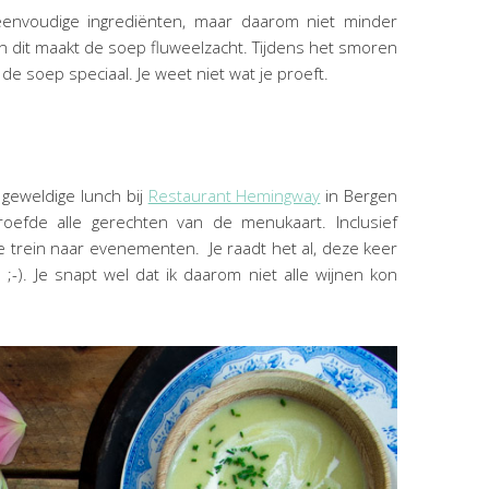
eenvoudige ingrediënten, maar daarom niet minder
n dit maakt de soep fluweelzacht. Tijdens het smoren
 de soep speciaal. Je weet niet wat je proeft.
geweldige lunch bij
Restaurant Hemingway
in Bergen
oefde alle gerechten van de menukaart. Inclusief
de trein naar evenementen. Je raadt het al, deze keer
;-). Je snapt wel dat ik daarom niet alle wijnen kon