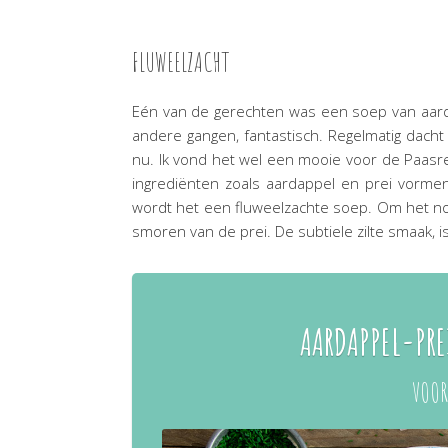
FLUWEELZACHT
Eén van de gerechten was een soep van aardap
andere gangen, fantastisch. Regelmatig dacht
nu. Ik vond het wel een mooie voor de Paasre
ingrediënten zoals aardappel en prei vorme
wordt het een fluweelzachte soep. Om het nog w
smoren van de prei. De subtiele zilte smaak, is
AARDAPPEL-PRE
VOOR