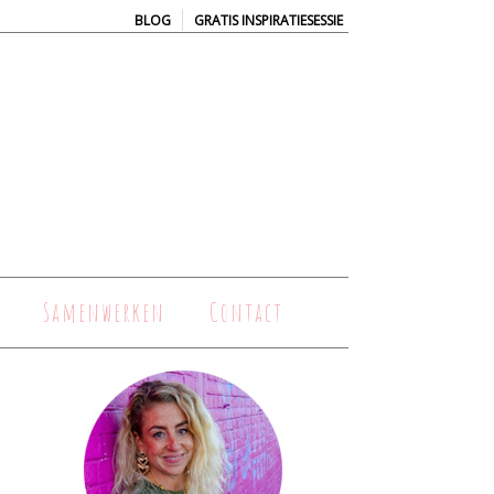
|
BLOG
GRATIS INSPIRATIESESSIE
Samenwerken
Contact