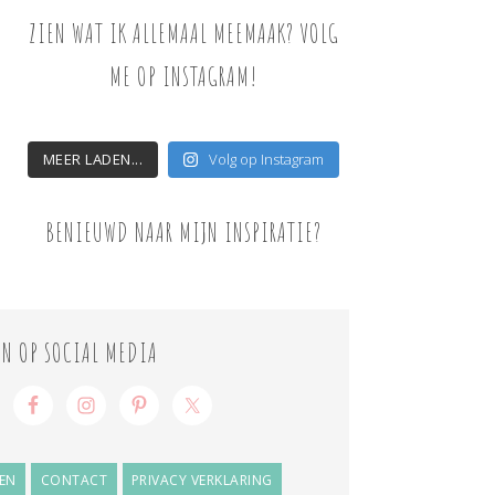
ZIEN WAT IK ALLEMAAL MEEMAAK? VOLG
ME OP INSTAGRAM!
MEER LADEN...
Volg op Instagram
BENIEUWD NAAR MIJN INSPIRATIE?
ON OP SOCIAL MEDIA
EN
CONTACT
PRIVACY VERKLARING