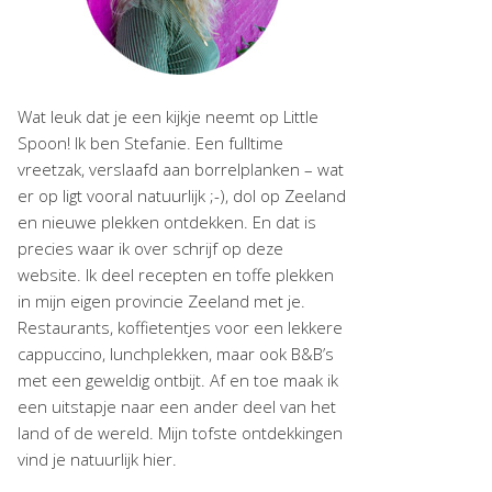
Wat leuk dat je een kijkje neemt op Little
Spoon! Ik ben Stefanie. Een fulltime
vreetzak, verslaafd aan borrelplanken – wat
er op ligt vooral natuurlijk ;-), dol op Zeeland
en nieuwe plekken ontdekken. En dat is
precies waar ik over schrijf op deze
website. Ik deel recepten en toffe plekken
in mijn eigen provincie Zeeland met je.
Restaurants, koffietentjes voor een lekkere
cappuccino, lunchplekken, maar ook B&B’s
met een geweldig ontbijt. Af en toe maak ik
een uitstapje naar een ander deel van het
land of de wereld. Mijn tofste ontdekkingen
vind je natuurlijk hier.