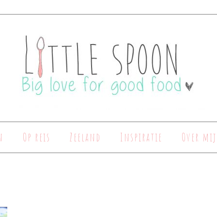
n
Op reis
Zeeland
Inspiratie
Over mij