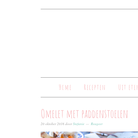
Home
Recepten
Uit ete
Omelet met paddenstoelen
20 oktober 2016
door
Stefanie
Reageer