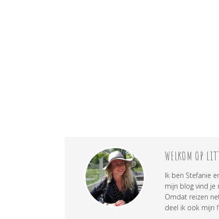
WELKOM OP LIT
Ik ben Stefanie e
mijn blog vind je
Omdat reizen net 
deel ik ook mijn f