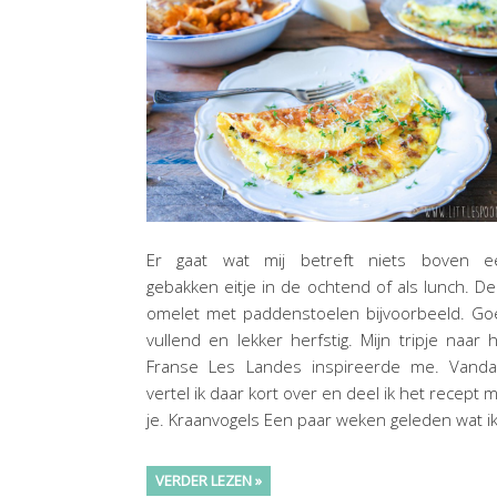
Er gaat wat mij betreft niets boven e
gebakken eitje in de ochtend of als lunch. D
omelet met paddenstoelen bijvoorbeeld. Go
vullend en lekker herfstig. Mijn tripje naar 
Franse Les Landes inspireerde me. Vanda
vertel ik daar kort over en deel ik het recept 
je. Kraanvogels Een paar weken geleden wat i
VERDER LEZEN »