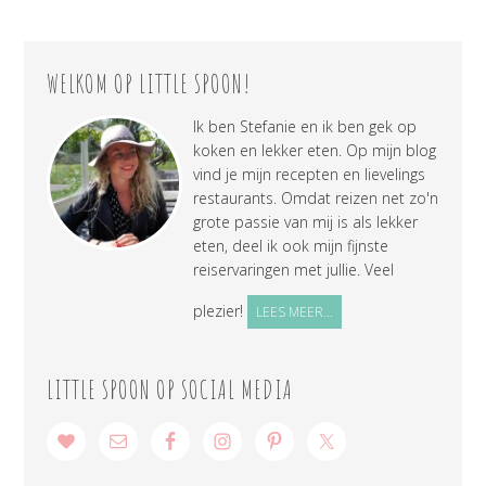
WELKOM OP LITTLE SPOON!
Ik ben Stefanie en ik ben gek op
koken en lekker eten. Op mijn blog
vind je mijn recepten en lievelings
restaurants. Omdat reizen net zo'n
grote passie van mij is als lekker
eten, deel ik ook mijn fijnste
reiservaringen met jullie. Veel
plezier!
LEES MEER...
LITTLE SPOON OP SOCIAL MEDIA