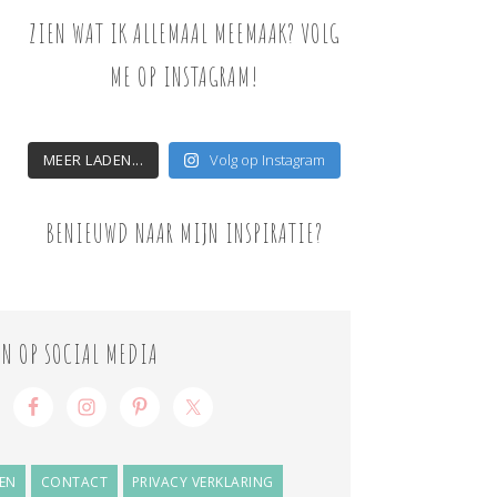
ZIEN WAT IK ALLEMAAL MEEMAAK? VOLG
ME OP INSTAGRAM!
MEER LADEN...
Volg op Instagram
BENIEUWD NAAR MIJN INSPIRATIE?
ON OP SOCIAL MEDIA
EN
CONTACT
PRIVACY VERKLARING