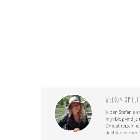
WELKOM OP LIT
Ik ben Stefanie e
mijn blog vind je
Omdat reizen net 
deel ik ook mijn f