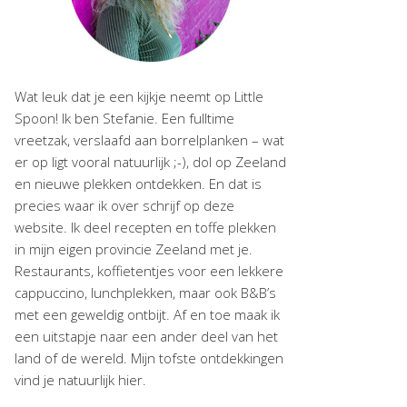
Wat leuk dat je een kijkje neemt op Little
Spoon! Ik ben Stefanie. Een fulltime
vreetzak, verslaafd aan borrelplanken – wat
er op ligt vooral natuurlijk ;-), dol op Zeeland
en nieuwe plekken ontdekken. En dat is
precies waar ik over schrijf op deze
website. Ik deel recepten en toffe plekken
in mijn eigen provincie Zeeland met je.
Restaurants, koffietentjes voor een lekkere
cappuccino, lunchplekken, maar ook B&B’s
met een geweldig ontbijt. Af en toe maak ik
een uitstapje naar een ander deel van het
land of de wereld. Mijn tofste ontdekkingen
vind je natuurlijk hier.