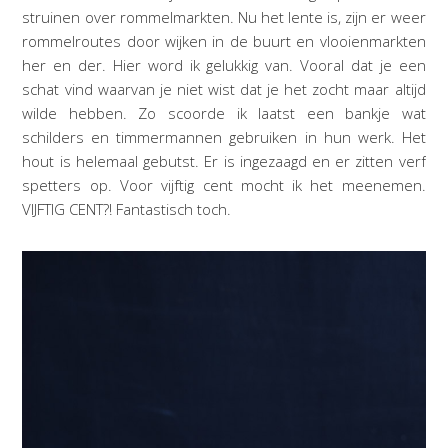
struinen over rommelmarkten. Nu het lente is, zijn er weer
rommelroutes door wijken in de buurt en vlooienmarkten
her en der. Hier word ik gelukkig van. Vooral dat je een
schat vind waarvan je niet wist dat je het zocht maar altijd
wilde hebben. Zo scoorde ik laatst een bankje wat
schilders en timmermannen gebruiken in hun werk. Het
hout is helemaal gebutst. Er is ingezaagd en er zitten verf
spetters op. Voor vijftig cent mocht ik het meenemen.
VIJFTIG CENT?! Fantastisch toch.