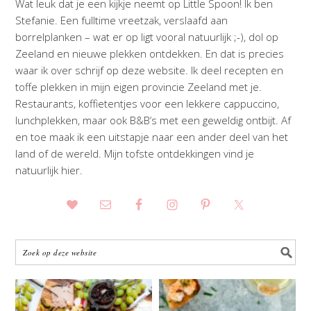
Wat leuk dat je een kijkje neemt op Little Spoon! Ik ben
Stefanie. Een fulltime vreetzak, verslaafd aan
borrelplanken – wat er op ligt vooral natuurlijk ;-), dol op
Zeeland en nieuwe plekken ontdekken. En dat is precies
waar ik over schrijf op deze website. Ik deel recepten en
toffe plekken in mijn eigen provincie Zeeland met je.
Restaurants, koffietentjes voor een lekkere cappuccino,
lunchplekken, maar ook B&B’s met een geweldig ontbijt. Af
en toe maak ik een uitstapje naar een ander deel van het
land of de wereld. Mijn tofste ontdekkingen vind je
natuurlijk hier.