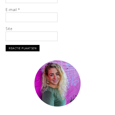
E-mail
*
Site