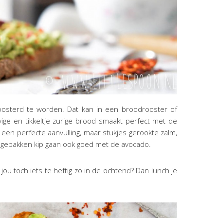
osterd te worden. Dat kan in een broodrooster of
vige en tikkeltje zurige brood smaakt perfect met de
n een perfecte aanvulling, maar stukjes gerookte zalm,
es gebakken kip gaan ook goed met de avocado.
 jou toch iets te heftig zo in de ochtend? Dan lunch je