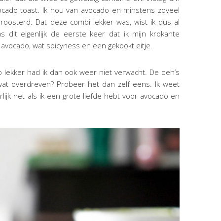
vocado toast. Ik hou van avocado en minstens zoveel
osterd. Dat deze combi lekker was, wist ik dus al
dit eigenlijk de eerste keer dat ik mijn krokante
vocado, wat spicyness en een gekookt eitje.
zo lekker had ik dan ook weer niet verwacht. De oeh’s
 wat overdreven? Probeer het dan zelf eens. Ik weet
urlijk net als ik een grote liefde hebt voor avocado en