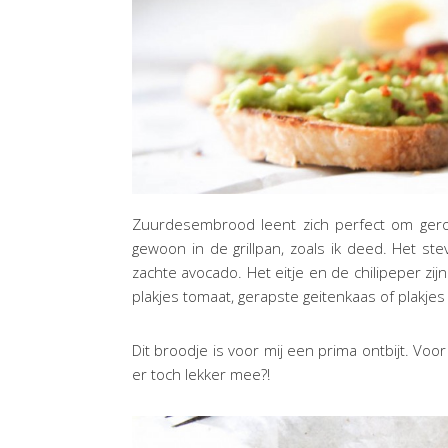
Zuurdesembrood leent zich perfect om gero
gewoon in de grillpan, zoals ik deed. Het ste
zachte avocado. Het eitje en de chilipeper zij
plakjes tomaat, gerapste geitenkaas of plakj
Dit broodje is voor mij een prima ontbijt. Voor
er toch lekker mee?!