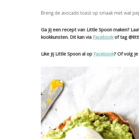
Breng de avocado toast op smaak met wat pep
Ga jij een recept van Little Spoon maken? Laat
kookkunsten. Dit kan via
Facebook
of tag @lit
Like jij Little Spoon al op
Facebook
? Of volg je