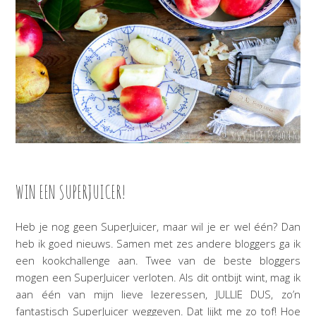
WIN EEN SUPERJUICER!
Heb je nog geen SuperJuicer, maar wil je er wel één? Dan
heb ik goed nieuws. Samen met zes andere bloggers ga ik
een kookchallenge aan. Twee van de beste bloggers
mogen een SuperJuicer verloten. Als dit ontbijt wint, mag ik
aan één van mijn lieve lezeressen, JULLIE DUS, zo’n
fantastisch SuperJuicer weggeven. Dat lijkt me zo tof! Hoe