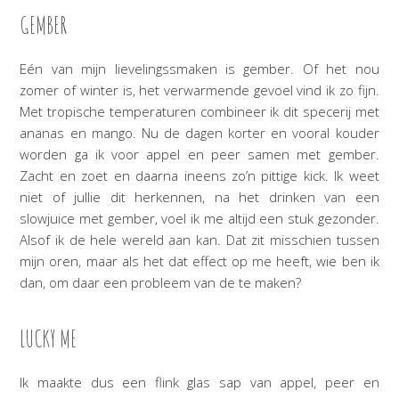
GEMBER
Eén van mijn lievelingssmaken is gember. Of het nou
zomer of winter is, het verwarmende gevoel vind ik zo fijn.
Met tropische temperaturen combineer ik dit specerij met
ananas en mango. Nu de dagen korter en vooral kouder
worden ga ik voor appel en peer samen met gember.
Zacht en zoet en daarna ineens zo’n pittige kick. Ik weet
niet of jullie dit herkennen, na het drinken van een
slowjuice met gember, voel ik me altijd een stuk gezonder.
Alsof ik de hele wereld aan kan. Dat zit misschien tussen
mijn oren, maar als het dat effect op me heeft, wie ben ik
dan, om daar een probleem van de te maken?
LUCKY ME
Ik maakte dus een flink glas sap van appel, peer en