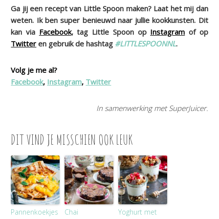
Ga jij een recept van Little Spoon maken? Laat het mij dan
weten. Ik ben super benieuwd naar jullie kookkunsten. Dit
kan via
Facebook
, tag Little Spoon op
Instagram
of op
Twitter
en gebruik de hashtag
#LITTLESPOONNL
.
Volg je me al?
Facebook
,
Instagram
,
Twitter
In samenwerking met SuperJuicer.
DIT VIND JE MISSCHIEN OOK LEUK
Pannenkoekjes
Chai
Yoghurt met