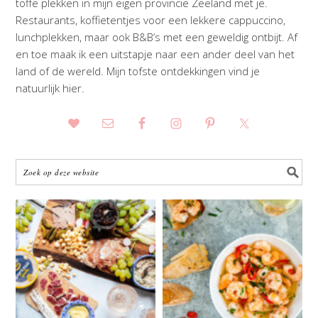
toffe plekken in mijn eigen provincie Zeeland met je.
Restaurants, koffietentjes voor een lekkere cappuccino,
lunchplekken, maar ook B&B’s met een geweldig ontbijt. Af
en toe maak ik een uitstapje naar een ander deel van het
land of de wereld. Mijn tofste ontdekkingen vind je
natuurlijk hier.