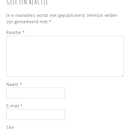
GEEF EEN REACTIE
Je e-mailadres wordt niet gepubliceerd.
Vereiste velden
zijn gemarkeerd met
*
Reactie
*
Naam
*
E-mail
*
Site