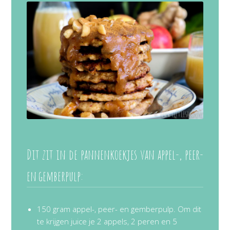
Dit zit in de pannenkoekjes van appel-, peer-
en gemberpulp:
150 gram appel-, peer- en gemberpulp. Om dit
te krijgen juice je 2 appels, 2 peren en 5