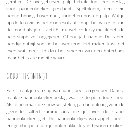
gember. De overgebleven pulp heb ik door een beslag
voor pannenkoeken geschept. Speltbloem, een klein
beetje honing, havermout, kaneel en dus de pulp. Wat je
op de foto ziet is het eindresultaat. Loopt het water je al in
de mond als je dit ziet? Bij mij wel. En lucky me, ik heb de
hele stapel zelf opgegeten. Of nou ja bijna dan. Dit is een
heerlijk ontbijt voor in het weekend. Het maken kost net
even wat meer tijd dan het smeren van een boterham,
maar het is alle moeite waard.
GODDELIJK ONTBIJT
Eerst maak je een sap van appel, peer en gember. Daarna
maak je pannenkoekenbeslag, waar je de pulp doorschep.
Als je helemaal de show wil stelen, ga dan ook nog voor de
gezonde salted karamelsaus die je over de stapel
pannenkoeken giet. De pannenkoekjes van appel-, peer-
en gemberpulp kun je ook makkelijk van tevoren maken.