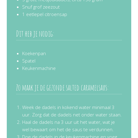
Snuf grof zeezout
1 eetlepel citroensap
Dit heb je nodig:
Koekenpan
Spatel
Keukenmachine
Zo maak je de gezonde salted caramelsaus:
Week de dadels in kokend water minimaal 3
uur. Zorg dat de dadels net onder water staan.
Haal de dadels na 3 uur uit het water, wat je
wel bewaart om het de saus te verdunnen.
Doe de dadels in de keukenmachine en voeg