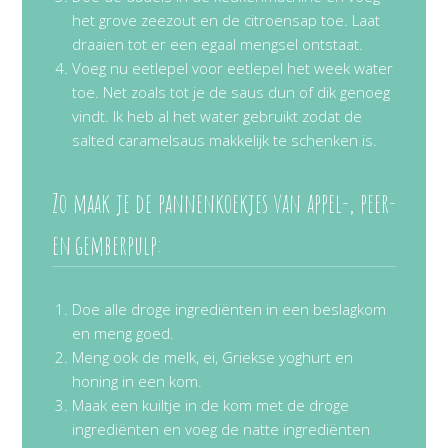
het grove zeezout en de citroensap toe. Laat
draaien tot er een egaal mengsel ontstaat.
Voeg nu eetlepel voor eetlepel het week water
toe. Net zoals tot je de saus dun of dik genoeg
vindt. Ik heb al het water gebruikt zodat de
salted caramelsaus makkelijk te schenken is.
Zo maak je de pannenkoekjes van appel-, peer-
en gemberpulp:
Doe alle droge ingrediënten in een beslagkom
en meng goed.
Meng ook de melk, ei, Griekse yoghurt en
honing in een kom.
Maak een kuiltje in de kom met de droge
ingrediënten en voeg de natte ingrediënten