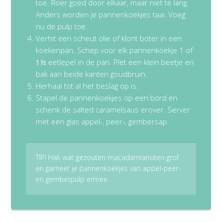
toe. Roer goed door elkaar, maar niet te lang.
Anders worden je pannenkoekjes taai. Voeg
nu de pulp toe.
Verhit een scheut olie of klont boter in een
koekenpan. Schep voor elk pannenkoekje 1 of
1½
eetlepel in de pan. Plet een klein beetje en
bak aan beide kanten goudbruin.
Herhaal tot al het beslag op is.
Stapel de pannenkoekjes op een bord en
schenk de salted caramelsaus erover. Server
met een glas appel-, peer-, gembersap.
TIP! Hak wat gezouten macadamianoten grof
en garneer je pannenkoekjes van appel-peer-
en gemberpulp ermee.