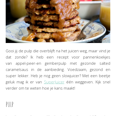
Gooi jij de pulp die overblijft na het juicen weg, maar vind je
dat zonde? Ik heb een recept voor pannenkoekjes
van appel-peer-en gemberpulp met gezonde salted
caramelsaus in de aanbieding. Voedzaam, gezond en
super lekker. Heb je nog geen slowjuicer? Met een beetje
geluk mag ik er van
SuperJuicer
één weggeven. Kijk snel
verder om te weten hoe je kans maakt!
PULP