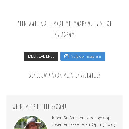
ZIEN WAT IK ALLEMAAL MEEMAAK? VOLG ME OP
INSTAGRAM!
MEER LADEN...
Volg op Instagram
BENIEUWD NAAR MIJN INSPIRATIE?
WELKOM OP LITTLE SPOON!
Ik ben Stefanie en ik ben gek op
koken en lekker eten. Op mijn blog