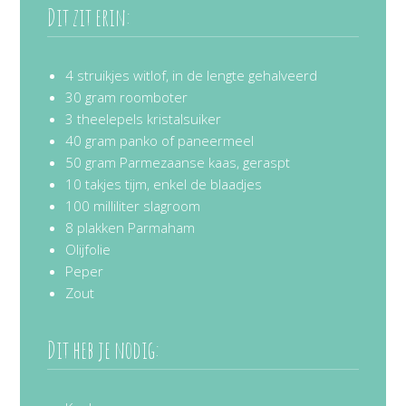
Dit zit erin:
4 struikjes witlof, in de lengte gehalveerd
30 gram roomboter
3 theelepels kristalsuiker
40 gram panko of paneermeel
50 gram Parmezaanse kaas, geraspt
10 takjes tijm, enkel de blaadjes
100 milliliter slagroom
8 plakken Parmaham
Olijfolie
Peper
Zout
Dit heb je nodig: