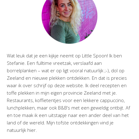
Wat leuk dat je een kijkje neemt op Little Spoon! Ik ben
Stefanie. Een fulltime vreetzak, verslaafd aan
borrelplanken – wat er op ligt vooral natuurlijk ;-), dol op
Zeeland en nieuwe plekken ontdekken. En dat is precies
waar ik over schrijf op deze website. Ik deel recepten en
toffe plekken in mijn eigen provincie Zeeland met je.
Restaurants, koffietentjes voor een lekkere cappuccino,
lunchplekken, maar ook B&B’s met een geweldig ontbijt. Af
en toe maak ik een uitstapje naar een ander deel van het
land of de wereld. Mijn tofste ontdekkingen vind je
natuurlijk hier.