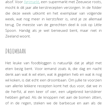
alsof. Voor
Agrimarkt
, een supermarkt met Zeeuwse roots,
mocht ik dit jaar alle kerstrecepten verzorgen. In de folder
die deze week uitkomt en het exemplaar van volgende
week, wat nog meer in kerstsfeer is, vind je ze allemaal
terug. De meeste van de gerechten deel ik ook op Little
Spoon. Handig als je wel benieuwd bent, maar niet in
Zeeland woont.
DROOMBAAN
Het leuke van foodbloggen is natuurlijk dat je altijd met
eten bezig bent. Voor iemand zoals ik, die dag en nacht
denk aan wat ik wil eten, wat ik gegeten heb en wat ik nog
wil koken, is dat echt een droombaan. Om jullie te voorzien
van allerlei lekkere recepten komt het dus voor, dat we in
de herfst, al een keer of vier, een uitgebreid kerstdiner
hebben gehad. Als de knoppen net aan de bomen zitten,
of in de regen, steken we de barbecue en aan als de