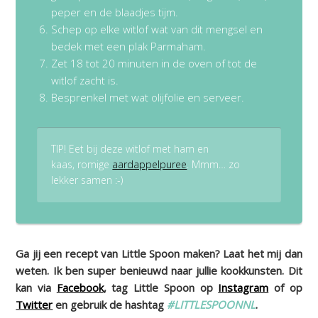
peper en de blaadjes tijm.
Schep op elke witlof wat van dit mengsel en
bedek met een plak Parmaham.
Zet 18 tot 20 minuten in de oven of tot de
witlof zacht is.
Besprenkel met wat olijfolie en serveer.
TIP! Eet bij deze witlof met ham en
kaas, romige
aardappelpuree
. Mmm… zo
lekker samen :-)
Ga jij een recept van Little Spoon maken? Laat het mij dan
weten. Ik ben super benieuwd naar jullie kookkunsten. Dit
kan via
Facebook
, tag Little Spoon op
Instagram
of op
Twitter
en gebruik de hashtag
#LITTLESPOONNL
.