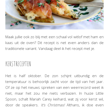
Maak jullie ook zo blij met een schaal vol witlof met ham en
kaas uit de oven? Dit recept is net even anders dan de
traditionele variant. Vandaag deel ik het recept met je.
KERSTRECEPTEN
Het is half oktober. De zon schijnt uitbundig en de
temperatuur is behoorlijk zacht voor de tijd van het jaar.
Of ze op het nieuws spreken van een weerrecord weet ik
niet, maar het zou me niets verbazen. In huize Little
Spoon, schalt Mariah Carey keihard, wat zij voor kerst wil,
door de speakers.
It’s Christmas!
Althans, ik doe even