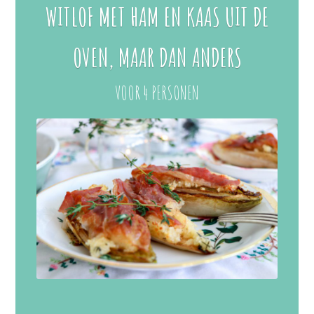
WITLOF MET HAM EN KAAS UIT DE
OVEN, MAAR DAN ANDERS
VOOR 4 PERSONEN