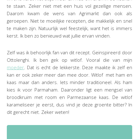
te staan. Zeker niet met een huis vol gezellige mensen.
Daarom kwam de wens van Agrimarkt dan ook als
geroepen. Niet te moeilijke recepten, die makkelijk en snel
te maken zijn. Natuurlijk wel feestelijk, want het is immers
kerst. Ik ben zo benieuwd wat jullie ervan vinden.
Zelf was ik behoorlijk fan van dit recept. Geïnspireerd door
Ottolenghi. Ik ben gek op witlof. Vooral die van mijn
moeder
. Dat is echt de lekkerste. Deze maakte ik zelf en
kan er ook zeker meer dan mee door. Witlof met ham en
kaas maar dan anders. Iets minder traditioneel. Als ham
kies ik voor Parmaham. Daaronder ligt een mengsel van
broodkruim met room en Parmezaanse kaas. De witlof
karameliseer je eerst, dus vind je deze groente bitter? In
dit gerecht niet. Zeker weten!