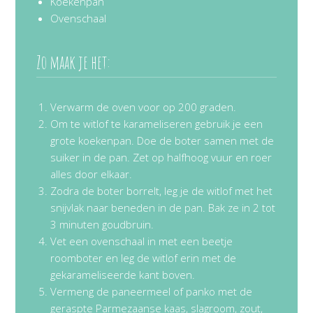
Koekenpan
Ovenschaal
Zo maak je het:
Verwarm de oven voor op 200 graden.
Om te witlof te karameliseren gebruik je een
grote koekenpan. Doe de boter samen met de
suiker in de pan. Zet op halfhoog vuur en roer
alles door elkaar.
Zodra de boter borrelt, leg je de witlof met het
snijvlak naar beneden in de pan. Bak ze in 2 tot
3 minuten goudbruin.
Vet een ovenschaal in met een beetje
roomboter en leg de witlof erin met de
gekarameliseerde kant boven.
Vermeng de paneermeel of panko met de
geraspte Parmezaanse kaas, slagroom, zout,