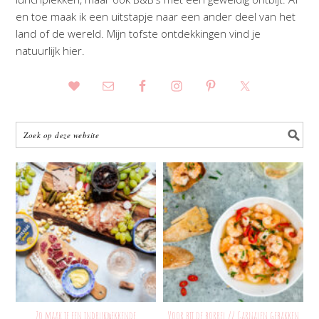
en toe maak ik een uitstapje naar een ander deel van het
land of de wereld. Mijn tofste ontdekkingen vind je
natuurlijk hier.
Zo maak je een indrukwekkende
Voor bij de borrel // Garnalen gebakken