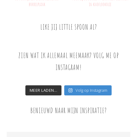
borrelplank
in knoflookolie
LIKE JIJ LITTLE SPOON AL?
ZIEN WAT IK ALLEMAAL MEEMAAK? VOLG ME OP
INSTAGRAM!
MEER LADEN...
Volg op Instagram
BENIEUWD NAAR MIJN INSPIRATIE?