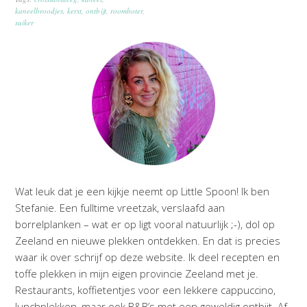
kaneelbroodjes
,
kerst
,
ontbijt
,
roomboter
,
suiker
Wat leuk dat je een kijkje neemt op Little Spoon! Ik ben
Stefanie. Een fulltime vreetzak, verslaafd aan
borrelplanken – wat er op ligt vooral natuurlijk ;-), dol op
Zeeland en nieuwe plekken ontdekken. En dat is precies
waar ik over schrijf op deze website. Ik deel recepten en
toffe plekken in mijn eigen provincie Zeeland met je.
Restaurants, koffietentjes voor een lekkere cappuccino,
lunchplekken, maar ook B&B’s met een geweldig ontbijt. Af