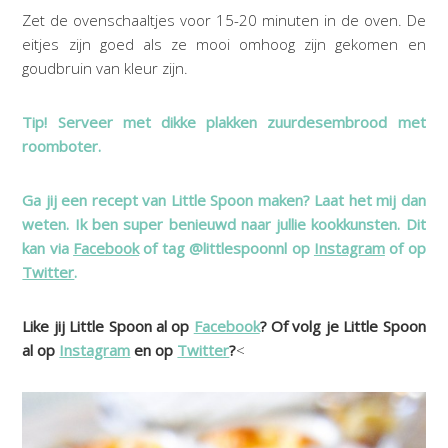
Zet de ovenschaaltjes voor 15-20 minuten in de oven. De
eitjes zijn goed als ze mooi omhoog zijn gekomen en
goudbruin van kleur zijn.
Tip! Serveer met dikke plakken zuurdesembrood met
roomboter.
Ga jij een recept van Little Spoon maken? Laat het mij dan
weten. Ik ben super benieuwd naar jullie kookkunsten. Dit
kan via
Facebook
of tag @littlespoonnl op
Instagram
of op
Twitter
.
Like jij Little Spoon al op
Facebook
? Of volg je Little Spoon
al op
Instagram
en op
Twitter
?
<