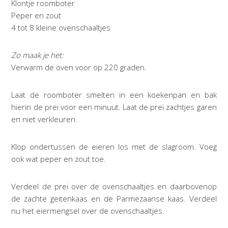
Klontje roomboter
Peper en zout
4 tot 8 kleine ovenschaaltjes
Zo maak je het:
Verwarm de oven voor op 220 graden.
Laat de roomboter smelten in een koekenpan en bak
hierin de prei voor een minuut. Laat de prei zachtjes garen
en niet verkleuren.
Klop ondertussen de eieren los met de slagroom. Voeg
ook wat peper en zout toe.
Verdeel de prei over de ovenschaaltjes en daarbovenop
de zachte geitenkaas en de Parmezaanse kaas. Verdeel
nu het eiermengsel over de ovenschaaltjes.