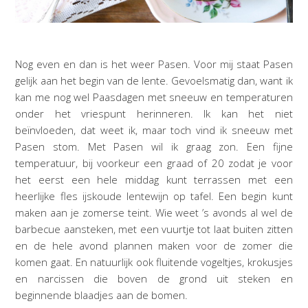
Nog even en dan is het weer Pasen. Voor mij staat Pasen
gelijk aan het begin van de lente. Gevoelsmatig dan, want ik
kan me nog wel Paasdagen met sneeuw en temperaturen
onder het vriespunt herinneren. Ik kan het niet
beïnvloeden, dat weet ik, maar toch vind ik sneeuw met
Pasen stom. Met Pasen wil ik graag zon. Een fijne
temperatuur, bij voorkeur een graad of 20 zodat je voor
het eerst een hele middag kunt terrassen met een
heerlijke fles ijskoude lentewijn op tafel. Een begin kunt
maken aan je zomerse teint. Wie weet ’s avonds al wel de
barbecue aansteken, met een vuurtje tot laat buiten zitten
en de hele avond plannen maken voor de zomer die
komen gaat. En natuurlijk ook fluitende vogeltjes, krokusjes
en narcissen die boven de grond uit steken en
beginnende blaadjes aan de bomen.