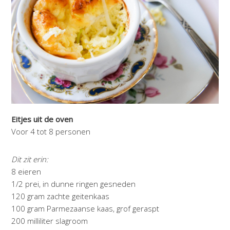
Eitjes uit de oven
Voor 4 tot 8 personen
Dit zit erin:
8 eieren
1/2 prei, in dunne ringen gesneden
120 gram zachte geitenkaas
100 gram Parmezaanse kaas, grof geraspt
200 milliliter slagroom