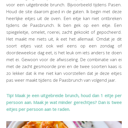
voor een uitgebreide brunch. Bijvoorbeeld tijdens Pasen.
Houd de site daarom goed in de gaten. Ik begin met deze
heerlijke eitjes uit de oven. Een eitje kan niet ontbreken
tijdens de Paasbrunch. Ik ben gek op een eitje. Een
spiegeleitje, omelet, roerei, zacht gekookt of gepocheerd.
Het maakt me niets uit, ik eet het allemaal. Omdat je dit
soort eitjes vast ook wel eens op een zondag of
doordeweekse dag eet, is het leuk om iets anders te doen
met ei. Gewoon voor de afwisseling. De combinatie van ei
met de zacht gesmoorde prei en de twee soorten kaas is
zo lekker dat ik me niet kan voorstellen dat je deze eitjes
pas weer maakt tijdens de Paasbrunch van volgend jaar.
Tip! Maak je een uitgebreide brunch, houd dan 1 eitje per
persoon aan. Maak je wat minder gerechtjes? Dan is twee
eitjes per persoon aan te raden.