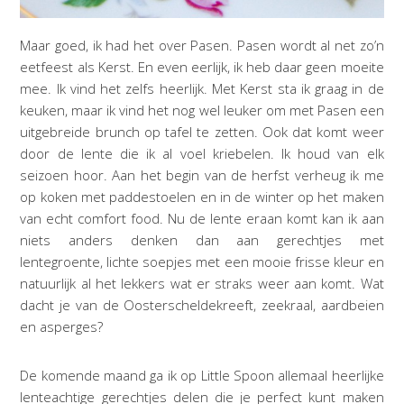
Maar goed, ik had het over Pasen. Pasen wordt al net zo’n
eetfeest als Kerst. En even eerlijk, ik heb daar geen moeite
mee. Ik vind het zelfs heerlijk. Met Kerst sta ik graag in de
keuken, maar ik vind het nog wel leuker om met Pasen een
uitgebreide brunch op tafel te zetten. Ook dat komt weer
door de lente die ik al voel kriebelen. Ik houd van elk
seizoen hoor. Aan het begin van de herfst verheug ik me
op koken met paddestoelen en in de winter op het maken
van echt comfort food. Nu de lente eraan komt kan ik aan
niets anders denken dan aan gerechtjes met
lentegroente, lichte soepjes met een mooie frisse kleur en
natuurlijk al het lekkers wat er straks weer aan komt. Wat
dacht je van de Oosterscheldekreeft, zeekraal, aardbeien
en asperges?
De komende maand ga ik op Little Spoon allemaal heerlijke
lenteachtige gerechtjes delen die je perfect kunt maken