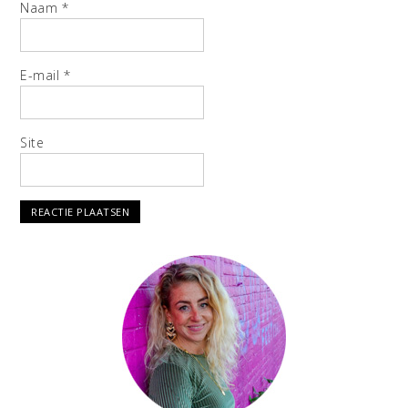
Naam
*
E-mail
*
Site