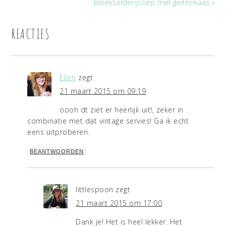
Bleekselderijsoep met geitenkaas »
REACTIES
Ellen
zegt
21 maart 2015 om 09:19
oooh dt ziet er heerlijk uit!, zeker in
combinatie met dat vintage servies! Ga ik echt
eens uitproberen.
BEANTWOORDEN
littlespoon
zegt
21 maart 2015 om 17:00
Dank je! Het is heel lekker. Het