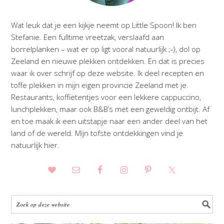
Wat leuk dat je een kijkje neemt op Little Spoon! Ik ben
Stefanie. Een fulltime vreetzak, verslaafd aan
borrelplanken – wat er op ligt vooral natuurlijk ;-), dol op
Zeeland en nieuwe plekken ontdekken. En dat is precies
waar ik over schrijf op deze website. Ik deel recepten en
toffe plekken in mijn eigen provincie Zeeland met je.
Restaurants, koffietentjes voor een lekkere cappuccino,
lunchplekken, maar ook B&B’s met een geweldig ontbijt. Af
en toe maak ik een uitstapje naar een ander deel van het
land of de wereld. Mijn tofste ontdekkingen vind je
natuurlijk hier.