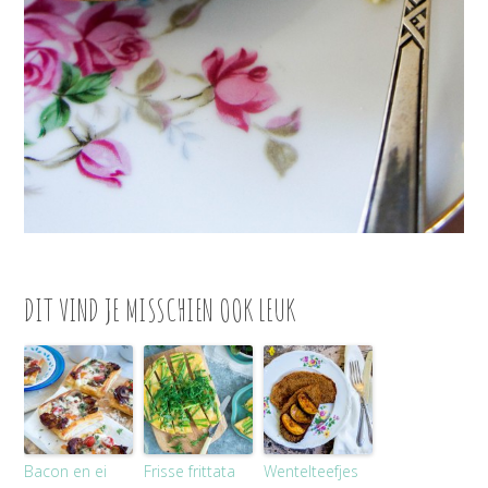
DIT VIND JE MISSCHIEN OOK LEUK
Bacon en ei
Frisse frittata
Wentelteefjes