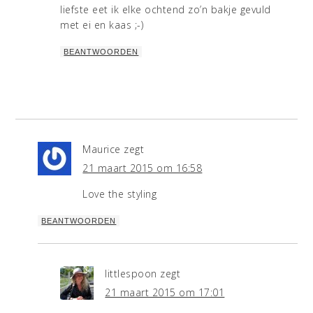
liefste eet ik elke ochtend zo’n bakje gevuld
met ei en kaas ;-)
BEANTWOORDEN
Maurice
zegt
21 maart 2015 om 16:58
Love the styling
BEANTWOORDEN
littlespoon
zegt
21 maart 2015 om 17:01