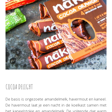
COCOA DELIGHT
De basis is ongezoete amandelmelk, havermout en kaneel.
De havermout laat je een nacht in de koelkast samen met
het kaneelstokje en amandelmelk. De volgende dag warm