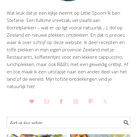
Wat leuk dat je een kijkje neemt op Little Spoon! Ik ben
Stefanie. Een fulltime vreetzak, verslaafd aan
borrelplanken – wat er op ligt vooral natuurlijk ;-), dol op
Zeeland en nieuwe plekken ontdekken. En dat is precies
waar ik over schrijf op deze website. Ik deel recepten en
toffe plekken in mijn eigen provincie Zeeland met je.
Restaurants, koffietentjes voor een lekkere cappuccino,
lunchplekken, maar ook B&B’s met een geweldig ontbijt. Af
en toe maak ik een uitstapje naar een ander deel van het
land of de wereld. Mijn tofste ontdekkingen vind je
natuurlijk hier.