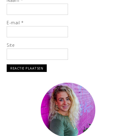
Naam
*
E-mail
*
Site