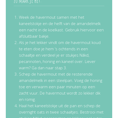
Zo maak je het:
Week de havermout samen met het
kaneelstokje en de helft van de amandelmelk
een nacht in de koelkast. Gebruik hiervoor een
afsluitbaar bakje.
Als je het lekker vindt om de havermout koud
te eten doe je hem ’s ochtends in een
schaaltje en verdeel je er stukjes Nākd,
pecannoten, honing en kaneel over. Liever
warm? Ga dan naar stap 3.
Schep de havermout met de resterende
amandelmelk in een steelpan. Voeg de honing
toe en verwarm een paar minuten op een
zacht vuur. De havermout wordt zo lekker dik
en romig.
Haal het kaneelstokje uit de pan en schep de
overnight oats in twee schaaltjes. Bestrooi met