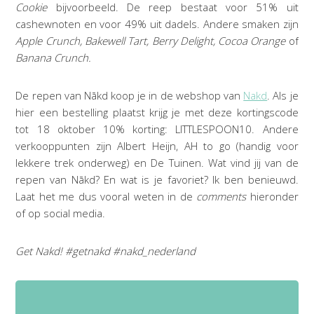
Cookie
bijvoorbeeld. De reep bestaat voor 51% uit
cashewnoten en voor 49% uit dadels. Andere smaken zijn
Apple Crunch, Bakewell Tart, Berry Delight, Cocoa Orange
of
Banana Crunch.
De repen van Nākd koop je in de webshop van
Nakd
. Als je
hier een bestelling plaatst krijg je met deze kortingscode
tot 18 oktober 10% korting: LITTLESPOON10. Andere
verkooppunten zijn Albert Heijn, AH to go (handig voor
lekkere trek onderweg) en De Tuinen. Wat vind jij van de
repen van Nākd? En wat is je favoriet? Ik ben benieuwd.
Laat het me dus vooral weten in de
comments
hieronder
of op social media.
Get Nakd! #getnakd #nakd_nederland