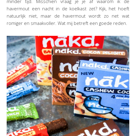
minder tijd. Misschien vraag je je af waarom ik de
havermout een nacht in de koelkast zet? Kijk, het hoeft
natuurlijk niet, maar de havermout wordt zo net wat
romiger en smaakvoller. Wat mij betreft een goede reden.