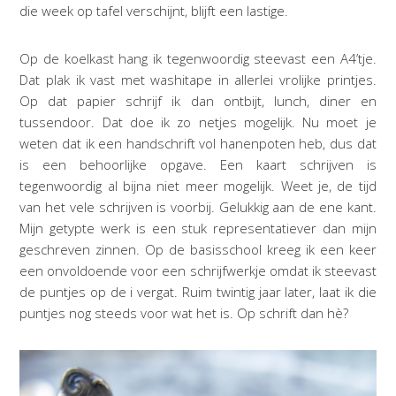
die week op tafel verschijnt, blijft een lastige.
Op de koelkast hang ik tegenwoordig steevast een A4’tje.
Dat plak ik vast met washitape in allerlei vrolijke printjes.
Op dat papier schrijf ik dan ontbijt, lunch, diner en
tussendoor. Dat doe ik zo netjes mogelijk. Nu moet je
weten dat ik een handschrift vol hanenpoten heb, dus dat
is een behoorlijke opgave. Een kaart schrijven is
tegenwoordig al bijna niet meer mogelijk. Weet je, de tijd
van het vele schrijven is voorbij. Gelukkig aan de ene kant.
Mijn getypte werk is een stuk representatiever dan mijn
geschreven zinnen. Op de basisschool kreeg ik een keer
een onvoldoende voor een schrijfwerkje omdat ik steevast
de puntjes op de i vergat. Ruim twintig jaar later, laat ik die
puntjes nog steeds voor wat het is. Op schrift dan hè?