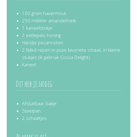
100 gram havermout
250 milliliter amandelmelk
1 kaneelstokje
2 eetlepels honing
Handje pecannoten
2 Nākd repen in jouw favoriete smaak, in kleine
stukjes (ik gebruik Cocoa Delight)
Kaneel
Dit heb je nodig:
Afsluitbaar bakje
Steelpan
2 schaaltjes