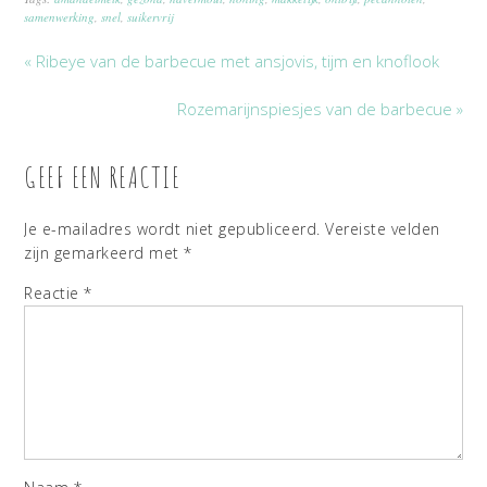
samenwerking
,
snel
,
suikervrij
« Ribeye van de barbecue met ansjovis, tijm en knoflook
Rozemarijnspiesjes van de barbecue »
GEEF EEN REACTIE
Je e-mailadres wordt niet gepubliceerd.
Vereiste velden
zijn gemarkeerd met
*
Reactie
*