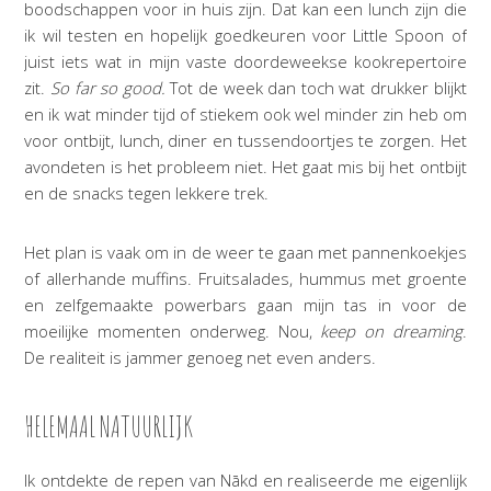
boodschappen voor in huis zijn. Dat kan een lunch zijn die
ik wil testen en hopelijk goedkeuren voor Little Spoon of
juist iets wat in mijn vaste doordeweekse kookrepertoire
zit.
So far so good.
Tot de week dan toch wat drukker blijkt
en ik wat minder tijd of stiekem ook wel minder zin heb om
voor ontbijt, lunch, diner en tussendoortjes te zorgen. Het
avondeten is het probleem niet. Het gaat mis bij het ontbijt
en de snacks tegen lekkere trek.
Het plan is vaak om in de weer te gaan met pannenkoekjes
of allerhande muffins. Fruitsalades, hummus met groente
en zelfgemaakte powerbars gaan mijn tas in voor de
moeilijke momenten onderweg. Nou,
keep on dreaming
.
De realiteit is jammer genoeg net even anders.
HELEMAAL NATUURLIJK
Ik ontdekte de repen van Nākd en realiseerde me eigenlijk