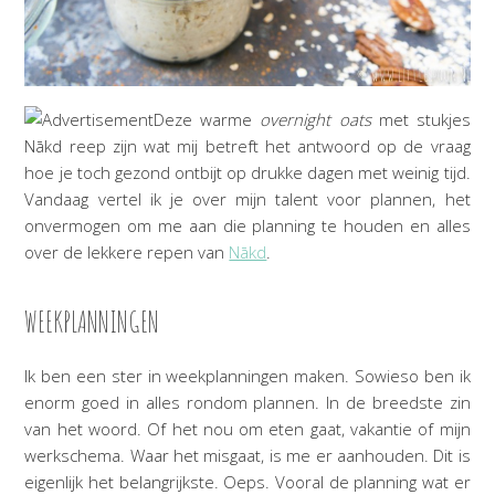
Deze warme
overnight oats
met stukjes
Nākd reep zijn wat mij betreft het antwoord op de vraag
hoe je toch gezond ontbijt op drukke dagen met weinig tijd.
Vandaag vertel ik je over mijn talent voor plannen, het
onvermogen om me aan die planning te houden en alles
over de lekkere repen van
Nākd
.
WEEKPLANNINGEN
Ik ben een ster in weekplanningen maken. Sowieso ben ik
enorm goed in alles rondom plannen. In de breedste zin
van het woord. Of het nou om eten gaat, vakantie of mijn
werkschema. Waar het misgaat, is me er aanhouden. Dit is
eigenlijk het belangrijkste. Oeps. Vooral de planning wat er