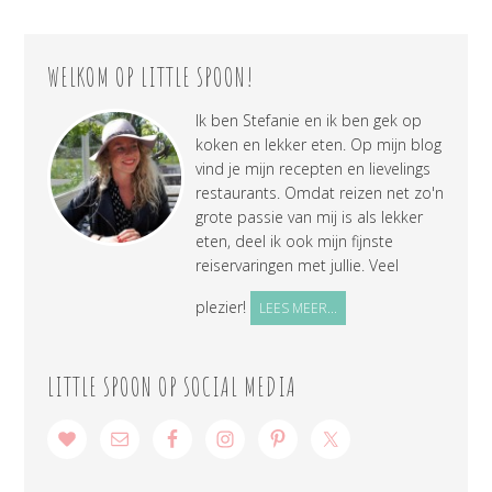
WELKOM OP LITTLE SPOON!
Ik ben Stefanie en ik ben gek op
koken en lekker eten. Op mijn blog
vind je mijn recepten en lievelings
restaurants. Omdat reizen net zo'n
grote passie van mij is als lekker
eten, deel ik ook mijn fijnste
reiservaringen met jullie. Veel
plezier!
LEES MEER...
LITTLE SPOON OP SOCIAL MEDIA