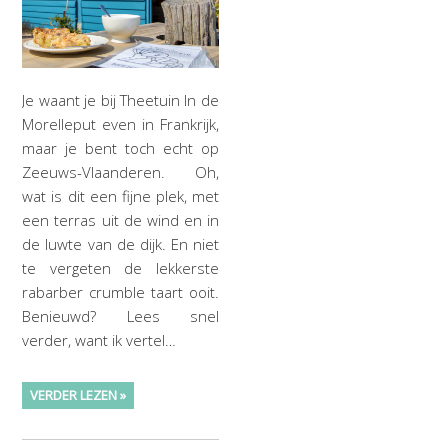
Je waant je bij Theetuin In de
Morelleput even in Frankrijk,
maar je bent toch echt op
Zeeuws-Vlaanderen. Oh,
wat is dit een fijne plek, met
een terras uit de wind en in
de luwte van de dijk. En niet
te vergeten de lekkerste
rabarber crumble taart ooit.
Benieuwd? Lees snel
verder, want ik vertel…
VERDER LEZEN »