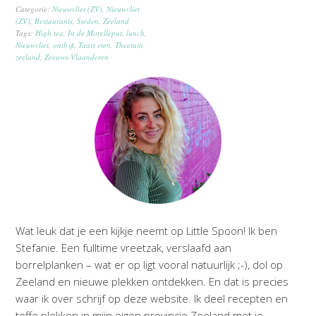
Categorie:
Nieuwvliet (ZV)
,
Nieuwvliet
(ZV)
,
Restaurants
,
Steden
,
Zeeland
Tags:
High tea
,
In de Morelleput
,
lunch
,
Nieuwvliet
,
ontbijt
,
Taart eten
,
Theetuin
,
zeeland
,
Zeeuws-Vlaanderen
Wat leuk dat je een kijkje neemt op Little Spoon! Ik ben
Stefanie. Een fulltime vreetzak, verslaafd aan
borrelplanken – wat er op ligt vooral natuurlijk ;-), dol op
Zeeland en nieuwe plekken ontdekken. En dat is precies
waar ik over schrijf op deze website. Ik deel recepten en
toffe plekken in mijn eigen provincie Zeeland met je.